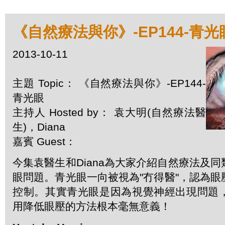
《自然療法與你》-EP144-青光
2013-10-11
主題 Topic： 《自然療法與你》-EP144-
青光眼
主持人 Hosted by： 袁大明(自然療法醫
生)，Diana
嘉賓 Guest：
今集袁醫生和Diana為大家介紹自然療法及
眼問題。青光眼一向被視為"冇得醫"，認為
控制。其實青光眼是因為視覺神經出現問題
用降低眼壓的方法根本毫無意義！