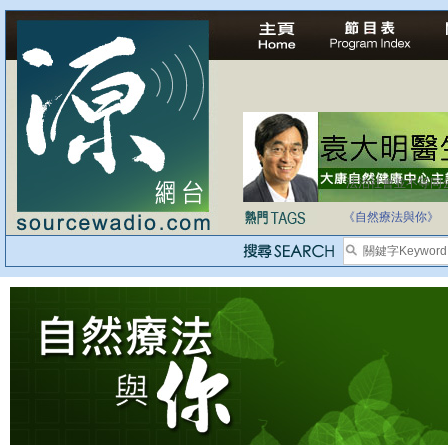
法治社會並不等同
自家教育合法化-
《自然療法與你》