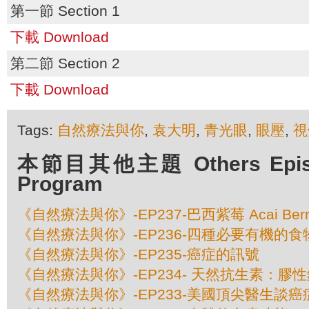
第一節 Section 1
下載 Download
第二節 Section 2
下載 Download
Tags:
自然療法與你
,
袁大明
,
青光眼
,
眼壓
,
視
本節目其他主題 Others Episod
Program
《自然療法與你》-EP237-巴西紫莓 Acai Berr
《自然療法與你》-EP236-四種必要有機的食
《自然療法與你》-EP235-癌症的訊號
《自然療法與你》-EP234- 天然抗生素：膠
《自然療法與你》-EP233-美國頂尖醫​​生談