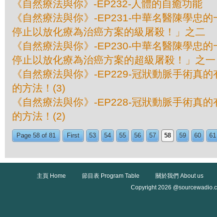
《自然療法與你》-EP232-人體的自癒功能
《自然療法與你》-EP231-中華名醫陳學忠
停止以放化療為治癌方案的級屠殺！」之二
《自然療法與你》-EP230-中華名醫陳學忠
停止以放化療為治癌方案的超級屠殺！」之一
《自然療法與你》-EP229-冠狀動脈手術真
的方法！(3)
《自然療法與你》-EP228-冠狀動脈手術真
的方法！(2)
Page 58 of 81
First
53
54
55
56
57
58
59
60
61
主頁 Home
節目表 Program Table
關於我們 About us
Copyright 2026 @sourcewadio.