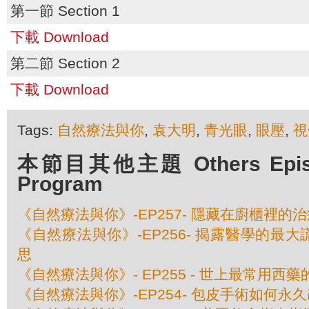
第一節 Section 1
下載 Download
第二節 Section 2
下載 Download
Tags:
自然療法與你
,
袁大明
,
青光眼
,
眼壓
,
視
本節目其他主題 Others Episod
Program
《自然療法與你》-EP257- 隱藏在廚櫃裡的
《自然療法與你》-EP256- 揭露醫學的最
思
《自然療法與你》- EP255 - 世上最常用西
《自然療法與你》-EP254- 包皮手術如何永