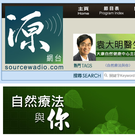
法治社會並不等同
自家教育合法化-
《自然療法與你》