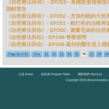
《自然療法與你》- EP253 - 美國飲食指
固醇警告
《自然療法與你》- EP252 - 尤加利樹的天然
《自然療法與你》- EP251 - 梳打粉的治療用
《自然療法與你》- EP250 - 膽囊毛病的自然
《自然療法與你》-EP249-脊椎側彎
《自然療法與你》-EP248-最好的醫生是人
Page 56 of 81
First
51
52
53
54
55
56
57
58
59
主頁 Home
節目表 Program Table
關於我們 About us
Copyright 2026 @sourcewadio.