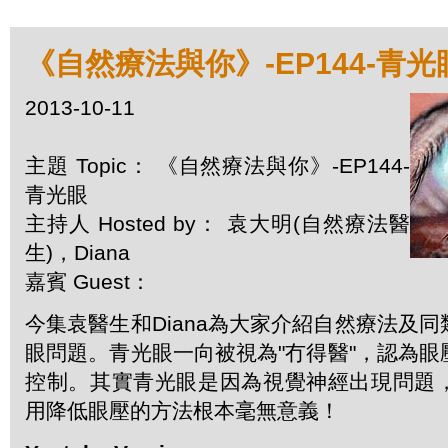
《自然療法與你》-EP144-青光
2013-10-11
主題 Topic： 《自然療法與你》-EP144-
青光眼
主持人 Hosted by： 袁大明(自然療法醫
生)，Diana
嘉賓 Guest：
今集袁醫生和Diana為大家介紹自然療法及
眼問題。青光眼一向被視為"冇得醫"，認為
控制。其實青光眼是因為視覺神經出現問題
用降低眼壓的方法根本毫無意義！