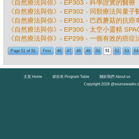
《自然療法與你》- EP303 - 科學證實的醫療
《自然療法與你》- EP302 - 同類療法與量子
《自然療法與你》- EP301 - 巴西蘑菇的抗癌
《自然療法與你》- EP300 - 太空小靈精 SPAC
《自然療法與你》- EP299 - 一個有效的癌
Page 51 of 81
First
46
47
48
49
50
51
52
53
54
主頁 Home
節目表 Program Table
關於我們 About us
Copyright 2026 @sourcewadio.