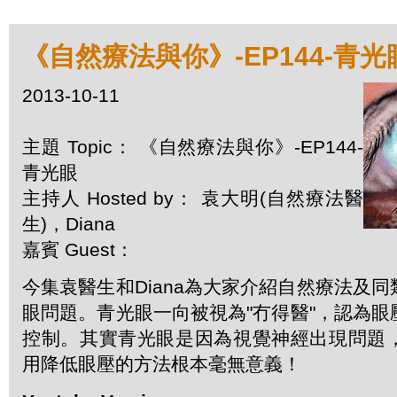
《自然療法與你》-EP144-青光
2013-10-11
主題 Topic： 《自然療法與你》-EP144-
青光眼
主持人 Hosted by： 袁大明(自然療法醫
生)，Diana
嘉賓 Guest：
今集袁醫生和Diana為大家介紹自然療法及
眼問題。青光眼一向被視為"冇得醫"，認為
控制。其實青光眼是因為視覺神經出現問題
用降低眼壓的方法根本毫無意義！