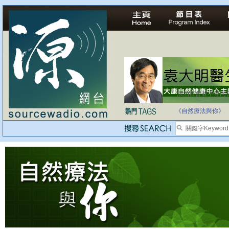
法治社會並不等同
自家教育合法化-
《自然療法與你》