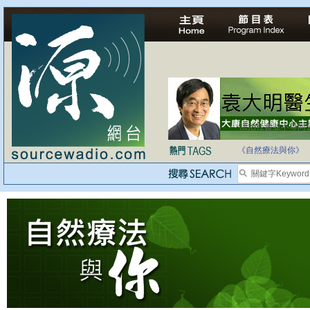
法治社會並不等同
自家教育合法化-
《自然療法與你》