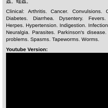
蟲。蠕蟲。
Clinical: Arthritis. Cancer. Convulsions.
Diabetes. Diarrhea. Dysentery. Fevers. 
Herpes. Hypertension. Indigestion. Infectio
Neuralgia. Parasites. Parkinson's disease
problems. Spasms. Tapeworms. Worms.
Youtube Version: