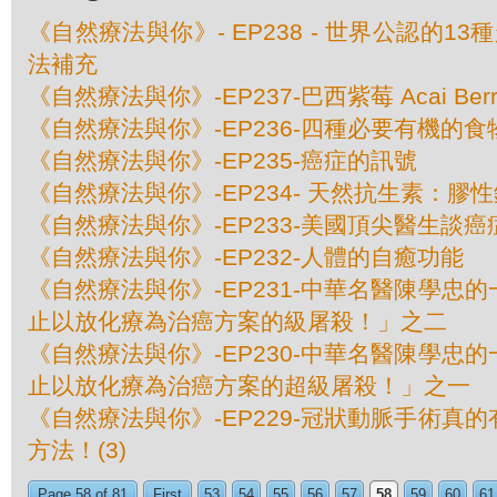
《自然療法與你》- EP238 - 世界公認的1
法補充
《自然療法與你》-EP237-巴西紫莓 Acai Berr
《自然療法與你》-EP236-四種必要有機的食
《自然療法與你》-EP235-癌症的訊號
《自然療法與你》-EP234- 天然抗生素：膠
《自然療法與你》-EP233-美國頂尖醫​​生談
《自然療法與你》-EP232-人體的自癒功能
《自然療法與你》-EP231-中華名醫陳學忠
止以放化療為治癌方案的級屠殺！」之二
《自然療法與你》-EP230-中華名醫陳學忠
止以放化療為治癌方案的超級屠殺！」之一
《自然療法與你》-EP229-冠狀動脈手術真
方法！(3)
Page 58 of 81
First
53
54
55
56
57
58
59
60
61