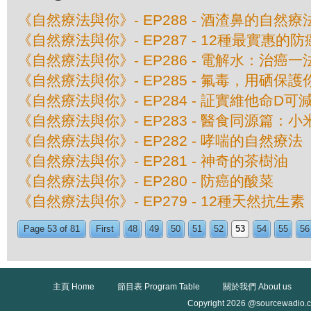
《自然療法與你》- EP288 - 酒渣鼻的自然療
《自然療法與你》- EP287 - 12種最實惠的
《自然療法與你》- EP286 - 電解水：治癌一
《自然療法與你》- EP285 - 氟毒，用硒保護
《自然療法與你》- EP284 - 証實維他命D可
《自然療法與你》- EP283 - 醫食同源篇：小
《自然療法與你》- EP282 - 哮喘的自然療法
《自然療法與你》- EP281 - 神奇的茶樹油
《自然療法與你》- EP280 - 防癌的酸菜
《自然療法與你》- EP279 - 12種天然抗生素
Page 53 of 81
First
48
49
50
51
52
53
54
55
56
主頁 Home
節目表 Program Table
關於我們 About us
Copyright 2026 @sourcewadio.