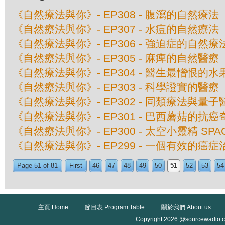
《自然療法與你》- EP308 - 腹瀉的自然療法
《自然療法與你》- EP307 - 水痘的自然療法
《自然療法與你》- EP306 - 強迫症的自然療
《自然療法與你》- EP305 - 麻痺的自然醫療
《自然療法與你》- EP304 - 醫生最憎恨的水
《自然療法與你》- EP303 - 科學證實的醫療
《自然療法與你》- EP302 - 同類療法與量子
《自然療法與你》- EP301 - 巴西蘑菇的抗癌
《自然療法與你》- EP300 - 太空小靈精 SPAC
《自然療法與你》- EP299 - 一個有效的癌
Page 51 of 81
First
46
47
48
49
50
51
52
53
54
主頁 Home
節目表 Program Table
關於我們 About us
Copyright 2026 @sourcewadio.