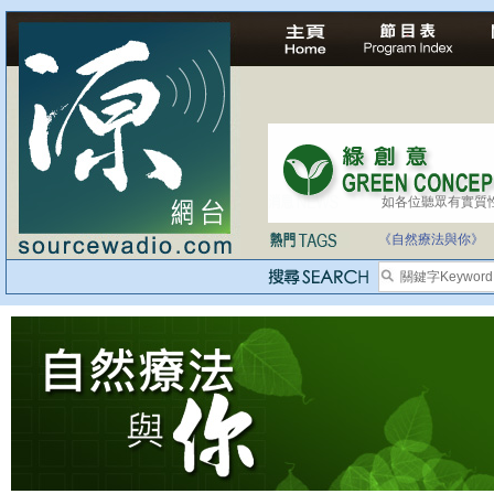
如各位聽眾有實質
《自然療法與你》