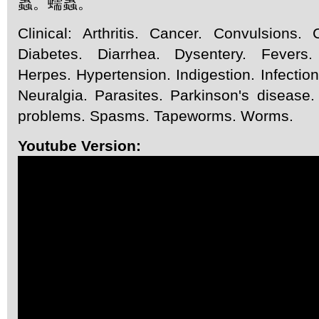
蟲。蠕蟲。
Clinical: Arthritis. Cancer. Convulsions.
Diabetes. Diarrhea. Dysentery. Fevers. 
Herpes. Hypertension. Indigestion. Infectio
Neuralgia. Parasites. Parkinson's disease
problems. Spasms. Tapeworms. Worms.
Youtube Version: