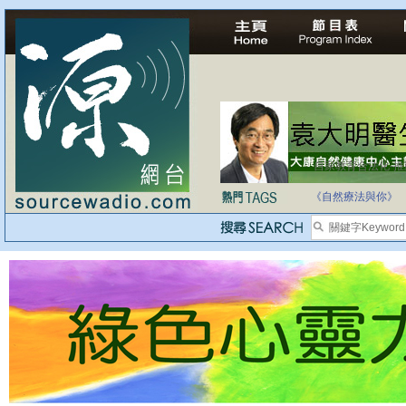
自家教育合法化-
《自然療法與你》