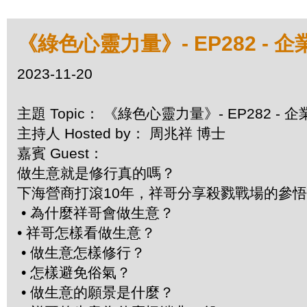
《綠色心靈力量》- EP282 -
2023-11-20
主題 Topic： 《綠色心靈力量》- EP282 
主持人 Hosted by： 周兆祥 博士
嘉賓 Guest：
做生意就是修行真的嗎？
下海營商打滾10年，祥哥分享殺戮戰場的參
• 為什麼祥哥會做生意？
• 祥哥怎樣看做生意？
• 做生意怎樣修行？
• 怎樣避免俗氣？
• 做生意的願景是什麼？