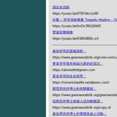
讓生命流動
https://youtu.be/0TB7ekv1xMI
向癒 -- 祥哥頌砵療癒 Towards Healing -- Simo
https://youtu.be/knOc39UQNAE
豐盛音響療癒
https://youtu.be/K9454BBs-zA
-------------------------------------------------------------
參加祥哥的靈修課程：
https://www.greenwoodshk.org/core-curric
更多祥哥發布祝福大家的的資訊：
https://alivewithdrgreen.com
更多祥哥的生命智慧：
https://simonchaulife.wordpress.com/
購買周兆祥博士的有關書籍：
https://www.greenwoodshk.org/greenwoods
找周兆祥博士做個人諮詢療癒課：
https://www.greenwoodshk.org/copy-of
參加周兆祥博士的實體及線上活動：