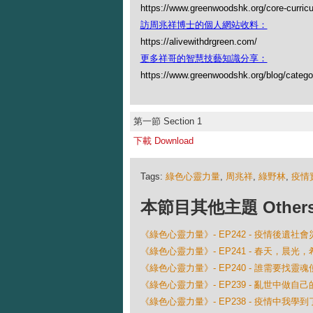
https://www.greenwoodshk.org/core-curric
訪周兆祥博士的個人網站收料：
https://alivewithdrgreen.com/
更多祥哥的智慧技藝知識分享：
https://www.greenwoodshk.org/blog
第一節 Section 1
下載 Download
Tags:
綠色心靈力量
,
周兆祥
,
綠野林
,
疫情
本節目其他主題 Others Ep
《綠色心靈力量》- EP242 - 疫情後遺社會
《綠色心靈力量》- EP241 - 春天，晨光，
《綠色心靈力量》- EP240 - 誰需要找靈魂
《綠色心靈力量》- EP239 - 亂世中做自
《綠色心靈力量》- EP238 - 疫情中我學