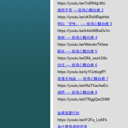
https://youtu.be/7nilRHqLMtc
痛而不苦 --- 疫境心醫自療 2
https://youtu.be/uKRoNRapHxk
明白「空性」 ---- 疫境心醫自療 3
https://youtu.be/k4ohWBwDvVc
換框 ---- 疫境心醫自療 4
https://youtu.be/WesekrTk5ew
顯化 ---- 疫境心醫自療 5
https://youtu.be/DNi_eazkS8o
信任 ---- 疫境心醫自療 6
https://youtu.be/IyYGn6ogfPI
搭通天地線 ---- 疫境心醫自療 7
https://youtu.be/iRaTXavhwEo
感恩 ---- 疫境心醫自療 8
https://youtu.be/tTRggQaUS9M
如果我要打針
https://youtu.be/rF2Fa_Lw5Fk
為什麼我感謝逆境