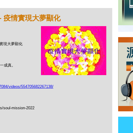
7 - 疫情實現大夢顯化
 疫情實現大夢顯化
一成真。
084/videos/554705682267138/
ls/soul-mission-2022