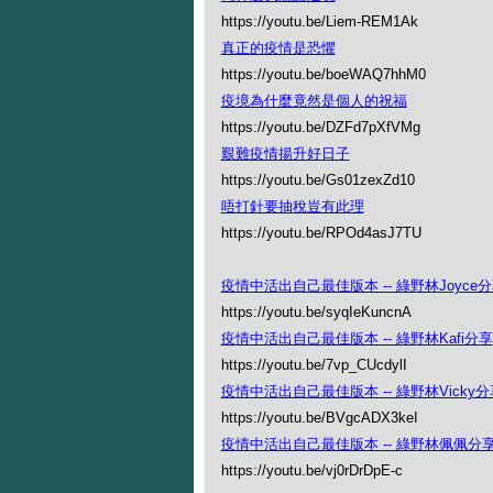
https://youtu.be/Liem-REM1Ak
真正的疫情是恐懼
https://youtu.be/boeWAQ7hhM0
疫境為什麼竟然是個人的祝福
https://youtu.be/DZFd7pXfVMg
艱難疫情揚升好日子
https://youtu.be/Gs01zexZd10
唔打針要抽稅豈有此理
https://youtu.be/RPOd4asJ7TU
疫情中活出自己最佳版本 -- 綠野林Joyce
https://youtu.be/syqIeKuncnA
疫情中活出自己最佳版本 -- 綠野林Kafi分享
https://youtu.be/7vp_CUcdylI
疫情中活出自己最佳版本 -- 綠野林Vicky分
https://youtu.be/BVgcADX3keI
疫情中活出自己最佳版本 -- 綠野林佩佩分
https://youtu.be/vj0rDrDpE-c