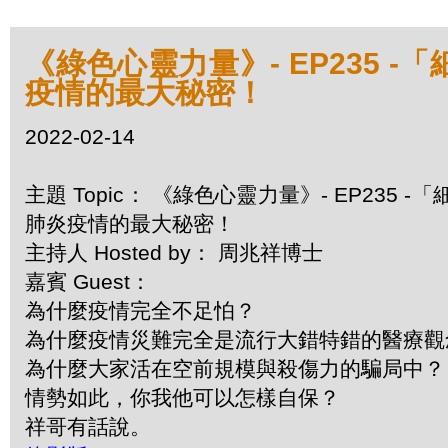
《綠色心靈力量》- EP235
疫情的最大秘密！
2022-02-14
主題 Topic： 《綠色心靈力量》- EP23
肺炎疫情的最大秘密！
主持人 Hosted by： 周兆祥博士
嘉賓 Guest：
為什麼疫情完全不足怕？
為什麼疫情災難完全是流行大錯特錯的醫療
為什麼大家活在空前規模與殺傷力的騙局中
情勢如此，你我他可以怎樣自保？
祥哥有話說。