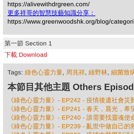
https://alivewithdrgreen.com/
更多祥哥的智慧技藝知識分享：
https://www.greenwoodshk.org/blog/
第一節 Section 1
下載 Download
Tags:
綠色心靈力量
,
周兆祥
,
綠野林
,
細菌致
本節目其他主題 Others Episodes 
《綠色心靈力量》- EP242 - 疫情後遺社會災
《綠色心靈力量》- EP241 - 春天，晨光，希
《綠色心靈力量》- EP240 - 誰需要找靈魂使
《綠色心靈力量》- EP239 - 亂世中做自己的