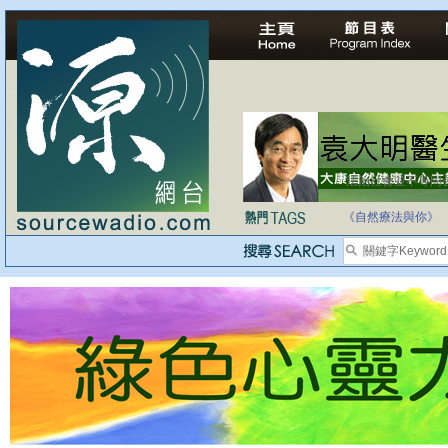
自家教育合法化-
《自然療法與你》