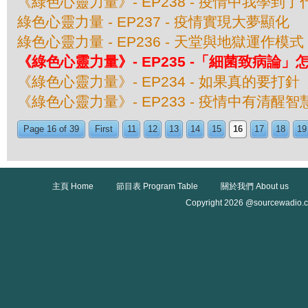
《綠色心靈力量》- EP238 - 疫情中我學到了
綠色心靈力量 - EP237 - 疫情實現大夢顯化
綠色心靈力量 - EP236 - 天堂與地獄運作模式
《綠色心靈力量》- EP235 -「細菌致病
《綠色心靈力量》- EP234 - 如果真的要打針
《綠色心靈力量》- EP233 - 疫情中有清醒智
Page 16 of 39
First
11
12
13
14
15
16
17
18
19
主頁 Home
節目表 Program Table
關於我們 About us
Copyright 2026 @sourcewadio.