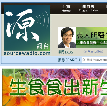
法治社會並不等同
自家教育合法化-
《自然療法與你》