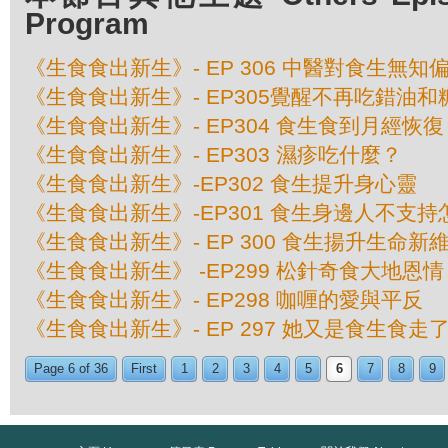
Program
《生食食出新生》- EP 306 中醫對食生無知
《生食食出新生》- EP305覺醒不再吃錯油和
《生食食出新生》- EP304 食生食到月經恢復
《生食食出新生》- EP303 濕疹吃什麼？
《生食食出新生》-EP302 食生提升身心靈
《生食食出新生》-EP301 食生身邊人不支
《生食食出新生》- EP 300 食生揚升生命新
《生食食出新生》 -EP299 松針奇食大地恩情
《生食食出新生》- EP298 咖喱的愛與平反
《生食食出新生》- EP 297 她又是食生食走
Page 6 of 36
First
1
2
3
4
5
6
7
8
9