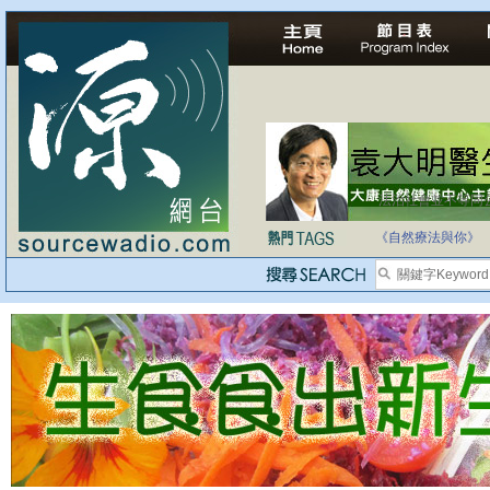
法治社會並不等同
自家教育合法化-
《自然療法與你》