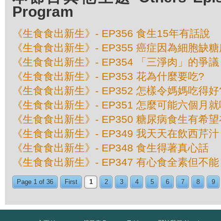
Program
《生食食出新生》- EP356 食生15年有話說
《生食食出新生》- EP355 癌症因為細胞缺
《生食食出新生》- EP354 「三淨肉」的爭議
《生食食出新生》- EP353 花為什麼要吃?
《生食食出新生》- EP352 怎樣令媽媽吃得好
《生食食出新生》- EP351 怎麼可能六個月
《生食食出新生》- EP350 糖尿病食生有希
《生食食出新生》- EP349 我天天在飲西芹汁
《生食食出新生》- EP348 食生得著真心話
《生食食出新生》- EP347 有心食全素但不能
Page 1 of 36
First
1
2
3
4
5
6
7
8
9