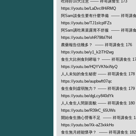
吃得好10大注意 ------- 祥哥講食生 173
https://youtu.be/LaDvc8HiRMQ
阿Sam談食生要有什麼準備 ------- 祥哥講食
https://youtu.be/TJ1slcplFZs
阿Sam講吃果菜露胃不舒服 ------- 祥哥講食
https://youtu.be/ohR79lbl7N4
農藥報告信幾多？ ------- 祥哥講食生 176
https://youtu.be/y1_k2iTH2wg
食生大比例食到哮喘？ ------- 祥哥講食生 17
https://youtu.be/HQYVKNxiNyQ
人人未知的食生秘密 ------- 祥哥講食生 178
https://youtu.be/aupbwft07qc
食生食到虛弱無力？ ------- 祥哥講食生 179
https://youtu.be/dgLcy840dYk
人人食生人間新面貌 ------- 祥哥講食生 180
https://youtu.be/R39rC_65UWs
開始食生擔心營養不足 ------- 祥哥講食生 1
https://youtu.be/Xk-aZ3xkkHo
食生無月經能懷孕？ ------- 祥哥講食生 182