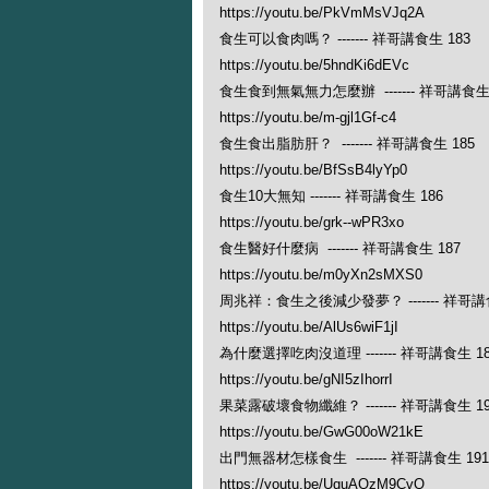
https://youtu.be/PkVmMsVJq2A
食生可以食肉嗎？ ------- 祥哥講食生 183
https://youtu.be/5hndKi6dEVc
食生食到無氣無力怎麼辦 ------- 祥哥講食生 
https://youtu.be/m-gjl1Gf-c4
食生食出脂肪肝？ ------- 祥哥講食生 185
https://youtu.be/BfSsB4lyYp0
食生10大無知 ------- 祥哥講食生 186
https://youtu.be/grk--wPR3xo
食生醫好什麼病 ------- 祥哥講食生 187
https://youtu.be/m0yXn2sMXS0
周兆祥：食生之後減少發夢？ ------- 祥哥講食
https://youtu.be/AlUs6wiF1jI
為什麼選擇吃肉沒道理 ------- 祥哥講食生 18
https://youtu.be/gNI5zIhorrI
果菜露破壞食物纖維？ ------- 祥哥講食生 19
https://youtu.be/GwG00oW21kE
出門無器材怎樣食生 ------- 祥哥講食生 191
https://youtu.be/UquAQzM9CvQ