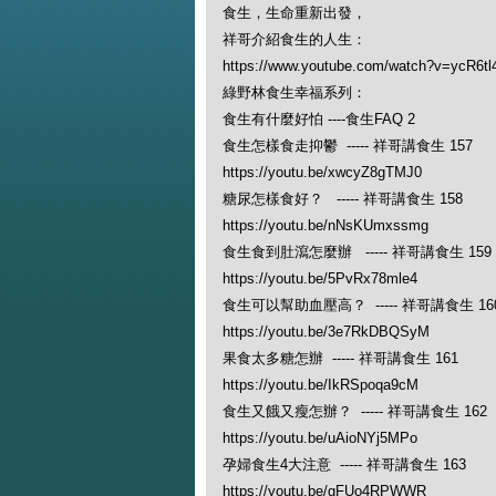
食生，生命重新出發，
祥哥介紹食生的人生：
https://www.youtube.com/watch?v=ycR6t
綠野林食生幸福系列：
食生有什麼好怕 ----食生FAQ 2
食生怎樣食走抑鬱 ----- 祥哥講食生 157
https://youtu.be/xwcyZ8gTMJ0
糖尿怎樣食好？ ----- 祥哥講食生 158
https://youtu.be/nNsKUmxssmg
食生食到肚瀉怎麼辦 ----- 祥哥講食生 159
https://youtu.be/5PvRx78mle4
食生可以幫助血壓高？ ----- 祥哥講食生 16
https://youtu.be/3e7RkDBQSyM
果食太多糖怎辦 ----- 祥哥講食生 161
https://youtu.be/IkRSpoqa9cM
食生又餓又瘦怎辦？ ----- 祥哥講食生 162
https://youtu.be/uAioNYj5MPo
孕婦食生4大注意 ----- 祥哥講食生 163
https://youtu.be/gFUo4RPWWR