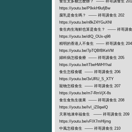
食生太多糖怎麼辦？ ------- 祥哥講食生 201
https://youtu.be/P9xkH9ufjBw
腐乳是食生嗎？ ------- 祥哥講食生 202
https://youtu.be/n8kZ4YGuXNI
食生肉生海鮮也算是食生？ ------- 祥哥講食
https://youtu.be/dIQ_OUx-q98
精明的香港人不食生 ------- 祥哥講食生 204
https://youtu.be/7pTQBfBKeVM
婦科病怎樣食療 ------- 祥哥講食生 205
https://youtu.be/tTbeHWHYhaI
食生怎樣食暖 ------- 祥哥講食生 206
https://youtu.be/3xURU_S_XTY
寵物怎樣食生 ------- 祥哥講食生 207
https://youtu.be/m7-RmVjX-8s
食生食魚生後果 ------- 祥哥講食生 208
https://youtu.be/IvI_iZ0qwIQ
天寒地凍幸福食生 ------- 祥哥講食生 209
https://youtu.be/vFIX7mHIjmg
中風怎樣食生 ------- 祥哥講食生 210