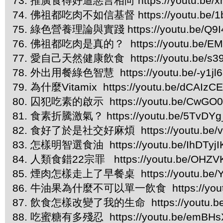
73. 推廣食得好遭惡言相向 https://youtu.be/xn
74. 佛祖都吃肉不如信基督 https://youtu.be/1
75. 綠色營養理論與實踐 https://youtu.be/Q9
76. 佛祖都吃肉是真的？ https://youtu.be/E
77. 愛自己天然健康飲食 https://youtu.be/s3
78. 外出用餐綠色智慧 https://youtu.be/-y1jl
79. 為什麼Vitamix https://youtu.be/dCAIz
80. 囚犯吃素的啟示 https://youtu.be/CwGO0
81. 食素折騰激氣？ https://youtu.be/5TvDY
82. 食好了於是社交好麻煩 https://youtu.be/v
83. 怎樣明智選食油 https://youtu.be/IhDTyj
84. 人類食錯22宗罪 https://youtu.be/OHZ
85. 煙肉怎樣走上了早餐桌 https://youtu.be/
86. 牛油果為什麼不可以單一飲食 https://youtu
87. 飲食怎樣改變了我的生命 https://youtu.b
88. 吃蜜糖有多殘忍 https://youtu.be/emBH