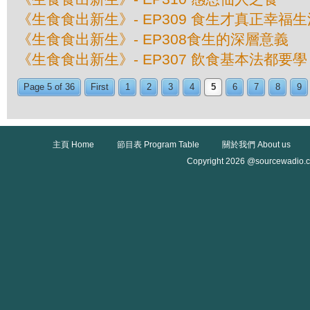
《生食食出新生》- EP309 食生才真正幸福生
《生食食出新生》- EP308食生的深層意義
《生食食出新生》- EP307 飲食基本法都要學？
Page 5 of 36
First
1
2
3
4
5
6
7
8
9
主頁 Home
節目表 Program Table
關於我們 About us
Copyright 2026 @sourcewadio.