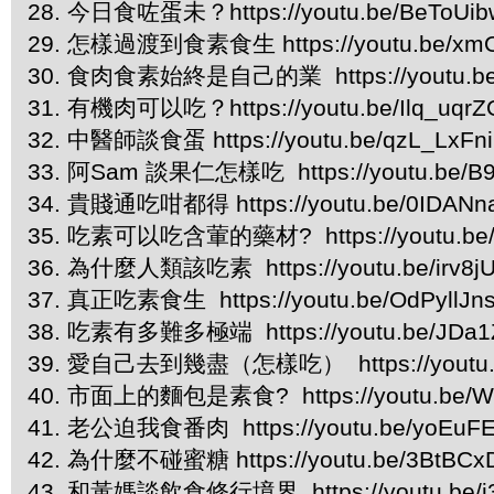
28. 今日食咗蛋未？https://youtu.be/BeToUi
29. 怎樣過渡到食素食生 https://youtu.be/xm
30. 食肉食素始終是自己的業 https://youtu.be
31. 有機肉可以吃？https://youtu.be/Ilq_uqrZ
32. 中醫師談食蛋 https://youtu.be/qzL_LxFni
33. 阿Sam 談果仁怎樣吃 https://youtu.be/
34. 貴賤通吃咁都得 https://youtu.be/0IDAN
35. 吃素可以吃含葷的藥材? https://youtu.be
36. 為什麼人類該吃素 https://youtu.be/irv8
37. 真正吃素食生 https://youtu.be/OdPyllJn
38. 吃素有多難多極端 https://youtu.be/JDa
39. 愛自己去到幾盡（怎樣吃） https://youtu.b
40. 市面上的麵包是素食? https://youtu.be/
41. 老公迫我食番肉 https://youtu.be/yoEuF
42. 為什麼不碰蜜糖 https://youtu.be/3BtBCx
43. 和黃媽談飲食修行境界 https://youtu.be/j3