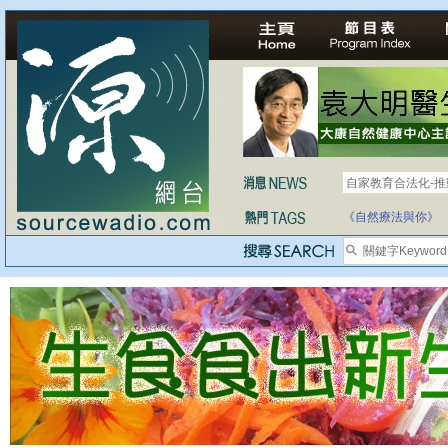
自家教育合法化-
《自然療法與你》