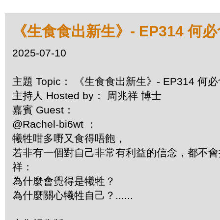
《生食食出新生》- EP314 何
2025-07-10
主題 Topic： 《生食食出新生》- EP314 
主持人 Hosted by： 周兆祥 博士
嘉賓 Guest：
@Rachel-bi6wt ：
犧牲咁多嘢又食得唔飽，
若非有一個對自己非常有利益的信念，都不
祥：
為什麼會覺得是犧牲？
為什麼關心犧牲自己？......