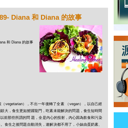
 Diana 和 Diana 的故事
na 和 Diana 的故事
getarian），不出一年後轉了全素 （vegan），以自己經
別頗大，食生更如鯉躍龍門，吃素未能解決的問題，食生短時間
以前那些所謂的問 題，全是內心的投射，內心因為飲食和污染
多。食生之後問題自動消失，連解決都不用了，小妹由蛋奶素、