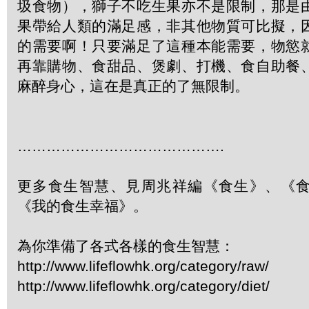
圾食物），獅子不吃生果亦不是限制，那是
果帶給人類的滿足感，非其他物質可比擬，
的需要啊！只要滿足了這種本能需要，物慾
再靠購物、食甜品、煲劇、打機、食自助餐
麻醉身心，這在是真正的了無限制。
…………………………………….
更多食生智慧、見周兆祥編《食生》、《
《我的食生幸福》。
為你準備了各式各樣的食生智慧：
http://www.lifeflowhk.org/category/raw/
http://www.lifeflowhk.org/category/diet/