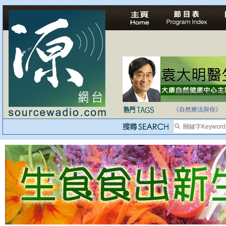
自家教育合法化-
《自然療法與你》