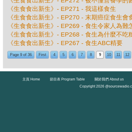
《生食食出新生》- EP272 - 被不懂營養學
《生食食出新生》- EP271 - 我這樣食生
《生食食出新生》- EP270 - 末期癌症食生會
《生食食出新生》- EP269 - 食生令家人為
《生食食出新生》- EP268 - 食生為什麼不
《生食食出新生》- EP267 - 食生ABC精要
Page 9 of 36
First
4
5
6
7
8
9
10
11
12
主頁 Home
節目表 Program Table
關於我們 About us
Copyright 2026 @sourcewadio.