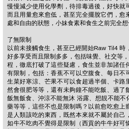
慢慢減少使用化學劑，待排毒過後，好快就
而且用量愈來愈低，甚至完全擺脫它們，愈
處和自由的狀態，小妹食素和食生之前完全想
了無限制
以前未接觸食生，甚至已經開始Raw Til4 
好多享受而且限制多多，包括味覺、社交等，G
程，徹底打破了這些疑慮，食生並非加諸任
有限制，包括：香蕉不可以空腹食、每日不
生菜好寒涼、芒果不可以食超過半個、卡路
然會很肥等等，還有未夠鐘不能吃飯、過了
飯無飯食、沖涼不能無沐 浴露、想靚不能不
藥等等，這些不也是限制嗎？以前愈吃愈上
是人類該吃的東西，既然本來就不屬於自己
如牛不吃肉不覺得是限制（西貢的牛牛好可