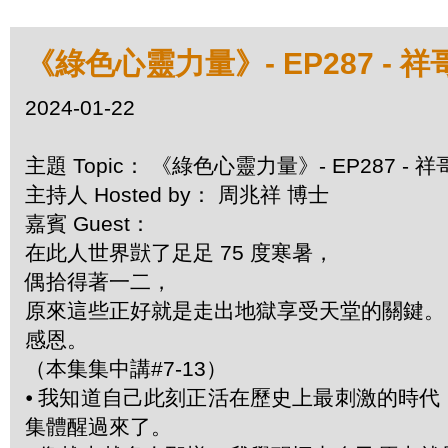
《綠色心靈力量》- EP287 - 祥
2024-01-22
主題 Topic： 《綠色心靈力量》- EP287 - 
主持人 Hosted by： 周兆祥 博士
嘉賓 Guest：
在此人世界獃了足足 75 度寒暑，
偶拾得著一二，
原來這些正好就是走出地獄享受天堂的關鍵。
感恩。
（本集集中講#7-13）
⦁
我知道自己此刻正活在歷史上最刺激的時代
集體醒過來了。