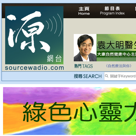
自家教育合法化-
《自然療法與你》