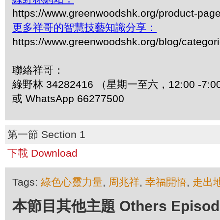
https://www.greenwoodshk.org/product-pa
更多祥哥的智慧技藝知識分享：
https://www.greenwoodshk.org/blog/
聯絡祥哥：
綠野林 34282416 （星期一至六，12:00 -7:0
或 WhatsApp 66277500
第一節 Section 1
下載 Download
Tags:
綠色心靈力量
,
周兆祥
,
幸福開悟
,
走出
本節目其他主題 Others Episodes 