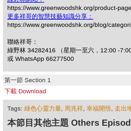
https://www.greenwoodshk.org/product-pa
更多祥哥的智慧技藝知識分享：
https://www.greenwoodshk.org/blog/
聯絡祥哥：
綠野林 34282416 （星期一至六，12:00 -7:0
或 WhatsApp 66277500
第一節 Section 1
下載 Download
Tags:
綠色心靈力量
,
周兆祥
,
幸福開悟
,
走出
本節目其他主題 Others Episodes 