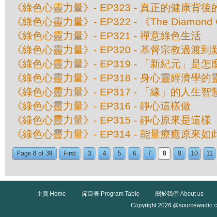
《綠色心靈力量》- EP323 - 真正的健康背
《綠色心靈力量》- EP322 - 《The Diamon
《綠色心靈力量》- EP321 - 禪意綠色生活
《綠色心靈力量》- EP320 - 基督宗教過渡
《綠色心靈力量》- EP319 - 「新紀元」是
《綠色心靈力量》- EP318 - 身心靈經濟學
《綠色心靈力量》- EP317 - 「緣」的人生智
《綠色心靈力量》- EP316 - 靜心這樣做
《綠色心靈力量》- EP315 - 靜心原來是這樣
《綠色心靈力量》- EP314 - 能量療癒原來如
Page 8 of 39
First
3
4
5
6
7
8
9
10
11
主頁 Home
節目表 Program Table
關於我們 About us
Copyright 2026 @sourcewadio.