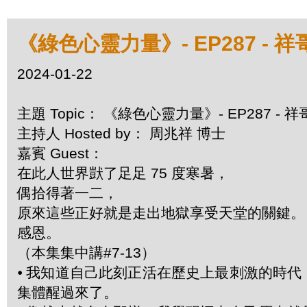
《綠色心靈力量》- EP287 - 祥
2024-01-22
主題 Topic： 《綠色心靈力量》- EP287 - 
主持人 Hosted by： 周兆祥 博士
嘉賓 Guest：
在此人世界獃了足足 75 度寒暑，
偶拾得著一二，
原來這些正好就是走出地獄享受天堂的關鍵。
感恩。
（本集集中講#7-13）
⦁
我知道自己此刻正活在歷史上最刺激的時代
集體醒過來了。