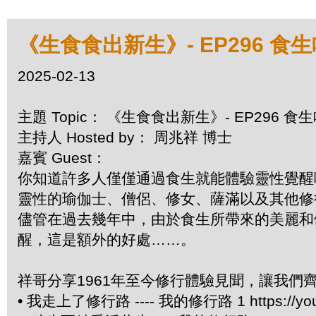
《生食食出新生》- EP296 食
2025-02-13
主題 Topic： 《生食食出新生》- EP296 
主持人 Hosted by： 周兆祥 博士
嘉賓 Guest：
你知道許多人僅僅通過食生就能體驗靈性覺醒
靈性的瑜伽士、僧侶、修女、薩滿以及其他修
儘管在過去幾年中，由於食生所帶來的美麗和
醒，這是額外的好處……。
祥哥分享1961年至今修行體驗見聞，讓我們
• 我走上了修行路 ---- 我的修行路 1 https://you