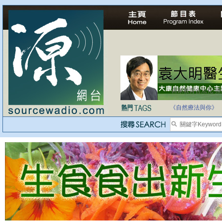
自家教育合法化-
《自然療法與你》