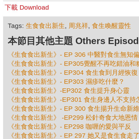
下載 Download
Tags:
生食食出新生
,
周兆祥
,
食生喚醒靈性
本節目其他主題 Others Episodes 
《生食食出新生》- EP 306 中醫對食生無知
《生食食出新生》- EP305覺醒不再吃錯油和
《生食食出新生》- EP304 食生食到月經恢復
《生食食出新生》- EP303 濕疹吃什麼？
《生食食出新生》-EP302 食生提升身心靈
《生食食出新生》-EP301 食生身邊人不支
《生食食出新生》- EP 300 食生揚升生命新
《生食食出新生》 -EP299 松針奇食大地恩情
《生食食出新生》- EP298 咖喱的愛與平反
《生食食出新生》- EP 297 她又是食生食走