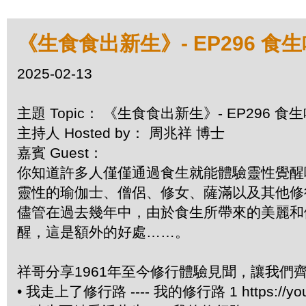
《生食食出新生》- EP296 食
2025-02-13
主題 Topic： 《生食食出新生》- EP296 
主持人 Hosted by： 周兆祥 博士
嘉賓 Guest：
你知道許多人僅僅通過食生就能體驗靈性覺醒
靈性的瑜伽士、僧侶、修女、薩滿以及其他修
儘管在過去幾年中，由於食生所帶來的美麗和
醒，這是額外的好處……。
祥哥分享1961年至今修行體驗見聞，讓我們
• 我走上了修行路 ---- 我的修行路 1 https://you