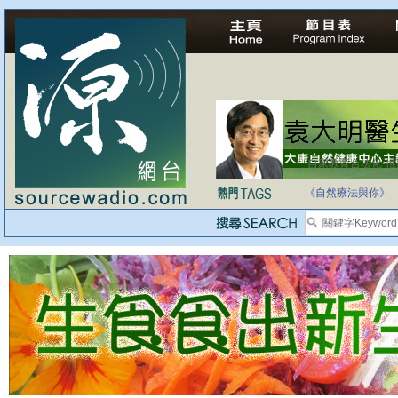
自家教育合法化-
《自然療法與你》