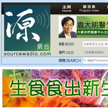
自家教育合法化-
醫療有選擇，人人
《自然療法與你》