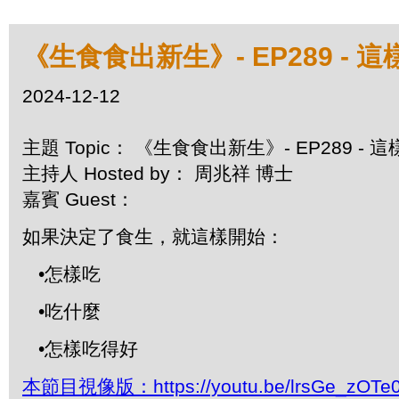
《生食食出新生》- EP289 - 
2024-12-12
主題 Topic： 《生食食出新生》- EP289 -
主持人 Hosted by： 周兆祥 博士
嘉賓 Guest：
如果決定了食生，就這樣開始：
•怎樣吃
•吃什麼
•怎樣吃得好
本節目視像版：https://youtu.be/lrsGe_zOTe