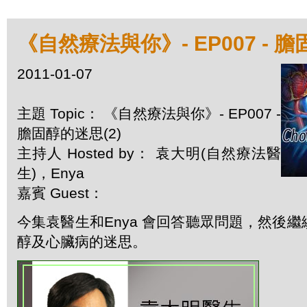
《自然療法與你》- EP007 - 膽
2011-01-07
主題 Topic： 《自然療法與你》- EP007 -
膽固醇的迷思(2)
主持人 Hosted by： 袁大明(自然療法醫
生)，Enya
嘉賓 Guest：
今集袁醫生和Enya 會回答聽眾問題，然後
醇及心臟病的迷思。