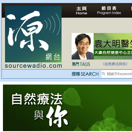
法治社會並不等同
自家教育合法化-
《自然療法與你》