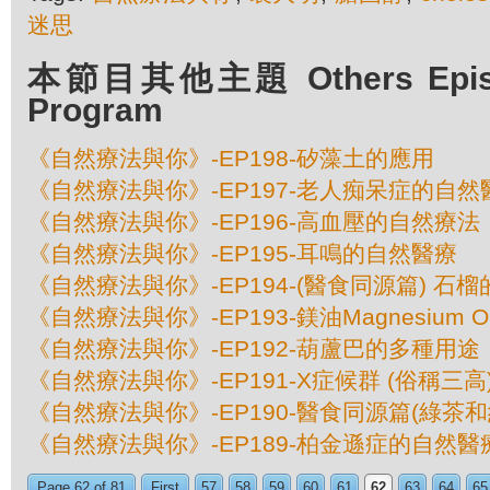
迷思
本節目其他主題 Others Episod
Program
《自然療法與你》-EP198-矽藻土的應用
《自然療法與你》-EP197-老人痴呆症的自然
《自然療法與你》-EP196-高血壓的自然療法
《自然療法與你》-EP195-耳鳴的自然醫療
《自然療法與你》-EP194-(醫食同源篇) 石
《自然療法與你》-EP193-鎂油Magnesium 
《自然療法與你》-EP192-葫蘆巴的多種用途
《自然療法與你》-EP191-X症候群 (俗稱三高
《自然療法與你》-EP190-醫食同源篇(綠茶和
《自然療法與你》-EP189-柏金遜症的自然醫
Page 62 of 81
First
57
58
59
60
61
62
63
64
65