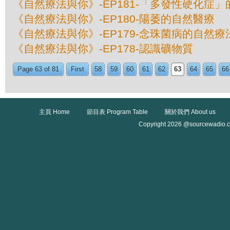
《自然療法與你》-EP181-「多發性硬化症
《自然療法與你》-EP180-陽萎的自然醫療
《自然療法與你》-EP179-念珠菌病的自然療
《自然療法與你》-EP178-認識礦物質
Page 63 of 81
First
58
59
60
61
62
63
64
65
66
主頁 Home
節目表 Program Table
關於我們 About us
Copyright 2026 @sourcewadio.