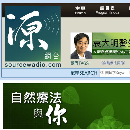
法治社會並不等同
自家教育合法化-
《自然療法與你》