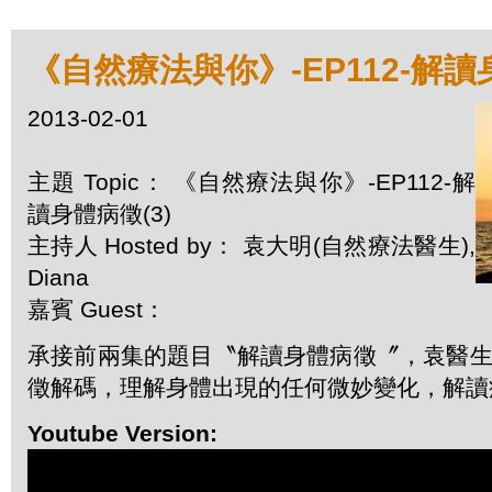
《自然療法與你》-EP112-解讀
2013-02-01
主題 Topic： 《自然療法與你》-EP112-解
讀身體病徵(3)
主持人 Hosted by： 袁大明(自然療法醫生),
Diana
嘉賓 Guest：
承接前兩集的題目〝解讀身體病徵〞，袁醫生和
徵解碼，理解身體出現的任何微妙變化，解讀
Youtube Version: