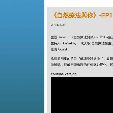
《自然療法與你》-EP11
2013-02-01
主題 Topic： 《自然療法與你》-EP112-解
主持人 Hosted by： 袁大明(自然療法醫生), 
嘉賓 Guest：
承接前兩集的題目〝解讀身體病徵〞，袁醫生
徵解碼，理解身體出現的任何微妙變化，解
Youtube Version: