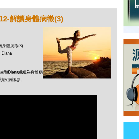
2-解讀身體病徵(3)
讀身體病徵(3)
Diana
和Diana繼續為身體病
讀疾病訊息。