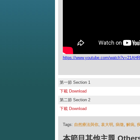
https://www.youtube.com/watch?v=21A
第一節 Section 1
下載 Download
第二節 Section 2
下載 Download
Tags:
自然療法與你
,
袁大明
,
病徵
,
解病
,
本節目其他主題 Others Ep