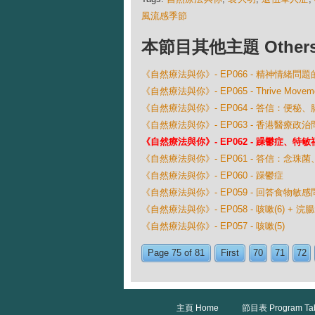
風流感季節
本節目其他主題 Others Ep
《自然療法與你》- EP066 - 精神情緒問
《自然療法與你》- EP065 - Thrive Move
《自然療法與你》- EP064 - 答信：便秘、腸出
《自然療法與你》- EP063 - 香港醫療政治
《自然療法與你》- EP062 - 躁鬱症、
《自然療法與你》- EP061 - 答信：
《自然療法與你》- EP060 - 躁鬱症
《自然療法與你》- EP059 - 回答食物敏感
《自然療法與你》- EP058 - 咳嗽(6) + 浣
《自然療法與你》- EP057 - 咳嗽(5)
Page 75 of 81
First
70
71
72
主頁 Home
節目表 Program Ta