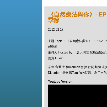
《自然療法與你》- EP
季節
2012-02-17
主題 Topic： 《自然療法與你》- EP062
感季節
主持人 Hosted by： 袁大明(自然療法醫生), 
嘉賓 Guest：
今集袁醫生和Karman會探討同類療法如何
Disorder、特敏福Tamiflu的問題、
Youtube Version: