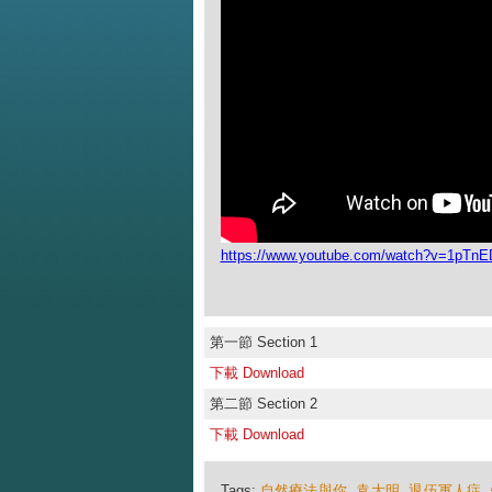
https://www.youtube.com/watch?v=1pT
第一節 Section 1
下載 Download
第二節 Section 2
下載 Download
Tags:
自然療法與你
,
袁大明
,
退伍軍人症
,