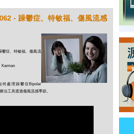
062 - 躁鬱症、特敏福、傷風流感
 - 躁鬱症、特敏福、傷風流
Karman
處理躁鬱症Bipolar
利用自然療法工具渡過傷風流感季節。