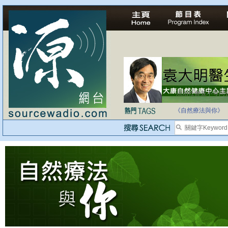
法治社會並不等同
自家教育合法化-
《自然療法與你》