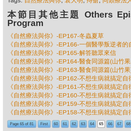
Tags:
自然療法與你
,
袁大明
,
痔瘡
,
同類療法
本節目其他主題 Others Episod
Program
《自然療法與你》-EP167-冬蟲夏草
《自然療法與你》-EP166-一個醫學叛逆者的
《自然療法與你》-EP165-解答聽眾來信
《自然療法與你》-EP164-醫食同源篇(山竹果
《自然療法與你》-EP163-醫食同源篇(山竹果
《自然療法與你》-EP162-不想生病就搞定自
《自然療法與你》-EP161-不想生病就搞定自
《自然療法與你》-EP160-不想生病就搞定自
《自然療法與你》-EP159-不想生病就搞定自
《自然療法與你》-EP158-不想生病就搞定自
Page 65 of 81
First
60
61
62
63
64
65
66
67
68