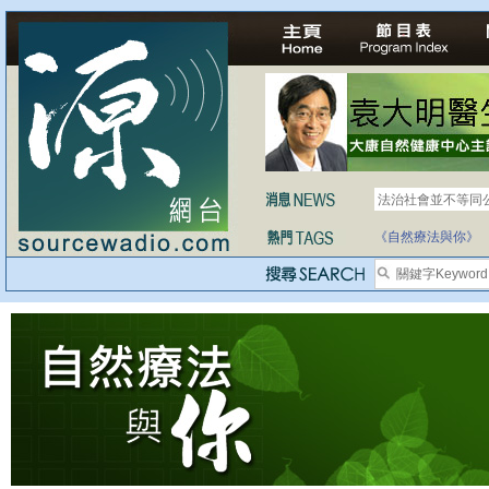
法治社會並不等同
《自然療法與你》