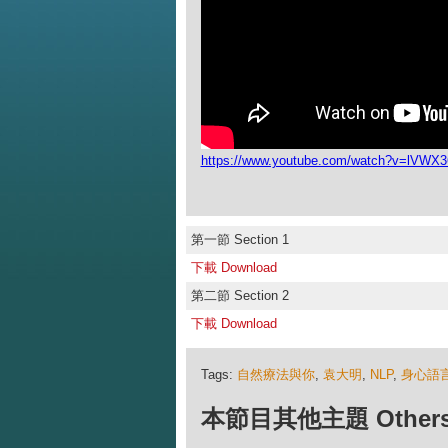
https://www.youtube.com/watch?v=lVW
第一節 Section 1
下載 Download
第二節 Section 2
下載 Download
Tags:
自然療法與你
,
袁大明
,
NLP
,
身心語
本節目其他主題 Others Ep