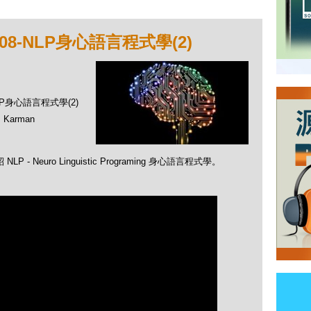
8-NLP身心語言程式學(2)
LP身心語言程式學(2)
Karman
 Neuro Linguistic Programing 身心語言程式學。