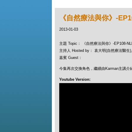
《自然療法與你》-EP10
2013-01-03
主題 Topic： 《自然療法與你》-EP108-N
主持人 Hosted by： 袁大明(自然療法醫生), 
嘉賓 Guest：
今集再次交換角色，繼續由Karman主講介紹 NLP -
Youtube Version: