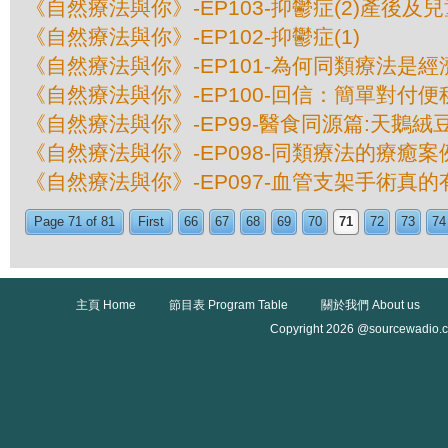
《自然療法與你》-EP103-抑鬱症(2)產後及
《自然療法與你》-EP102-抑鬱症(1)
《自然療法與你》-EP101-為何同類療法是
《自然療法與你》-EP100-回信：簡單對付
《自然療法與你》-EP99-醫食同源篇:天鵝絨
《自然療法與你》-EP098-同類療法的療癒案例
《自然療法與你》-EP097-血管支架手術真的
Page 71 of 81
First
66
67
68
69
70
71
72
73
74
主頁 Home
節目表 Program Table
關於我們 About us
Copyright 2026 @sourcewadio.