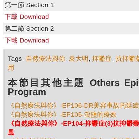
第一節 Section 1
下載 Download
第二節 Section 2
下載 Download
Tags:
自然療法與你
,
袁大明
,
抑鬱症
,
抗抑鬱
用
本節目其他主題 Others Episod
Program
《自然療法與你》-EP106-DR美容事故的延
《自然療法與你》-EP105-瀉鹽的療效
《自然療法與你》-EP104-抑鬱症(3)抗抑
風