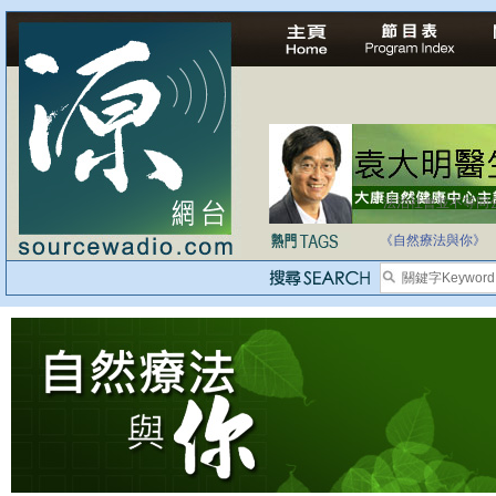
法治社會並不等同
自家教育合法化-
《自然療法與你》