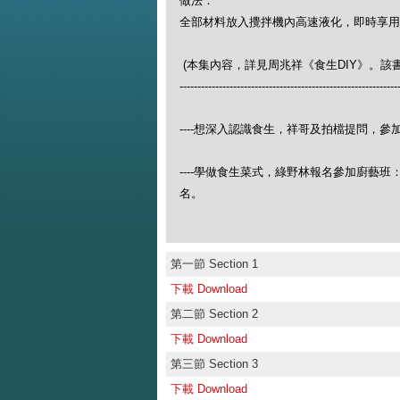
做法：
全部材料放入攪拌機內高速液化，即時享用
(本集內容，詳見周兆祥《食生DIY》。該書綠
-------------------------------------------------------------
----想深入認識食生，祥哥及拍檔提問，參加綠野林的食生
----學做食生菜式，綠野林報名參加廚藝班：https://w
名。
第一節 Section 1
下載 Download
第二節 Section 2
下載 Download
第三節 Section 3
下載 Download