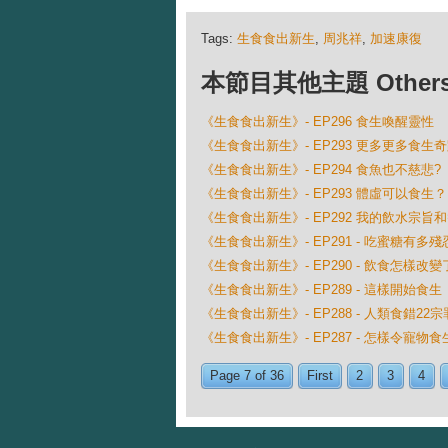
Tags:
生食食出新生
,
周兆祥
,
加速康復
本節目其他主題 Others Ep
《生食食出新生》- EP296 食生喚醒靈性
《生食食出新生》- EP293 更多更多食生
《生食食出新生》- EP294 食魚也不慈悲?
《生食食出新生》- EP293 體虛可以食生？
《生食食出新生》- EP292 我的飲水宗旨
《生食食出新生》- EP291 - 吃蜜糖有多殘
《生食食出新生》- EP290 - 飲食怎樣改
《生食食出新生》- EP289 - 這樣開始食生
《生食食出新生》- EP288 - 人類食錯22宗
《生食食出新生》- EP287 - 怎樣令寵物食
Page 7 of 36
First
2
3
4