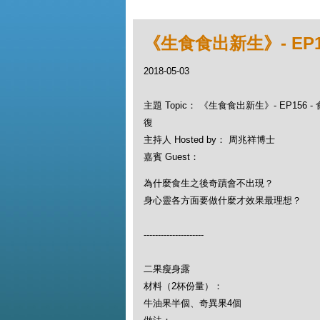
《生食食出新生》- EP
2018-05-03
主題 Topic： 《生食食出新生》- EP156
復
主持人 Hosted by： 周兆祥博士
嘉賓 Guest：
為什麼食生之後奇蹟會不出現？
身心靈各方面要做什麼才效果最理想？
---------------------
二果瘦身露
材料（2杯份量）：
牛油果半個、奇異果4個