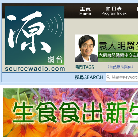
法治社會並不等同
自家教育合法化-
《自然療法與你》