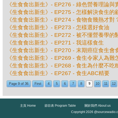
《生食食出新生》- EP276 - 綠色營養理論與
《生食食出新生》- EP275 - 怎樣解決食生的
《生食食出新生》- EP274 - 食物食幾熱才對
《生食食出新生》- EP273 - 怎樣選好食油
《生食食出新生》- EP272 - 被不懂營養學
《生食食出新生》- EP271 - 我這樣食生
《生食食出新生》- EP270 - 末期癌症食生會
《生食食出新生》- EP269 - 食生令家人為
《生食食出新生》- EP268 - 食生為什麼不
《生食食出新生》- EP267 - 食生ABC精要
Page 9 of 36
First
4
5
6
7
8
9
10
11
12
主頁 Home
節目表 Program Table
關於我們 About us
Copyright 2026 @sourcewadio.