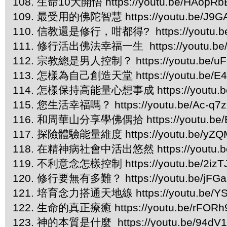
108. 生命10大開悟 https://youtu.be/HAopR
109. 最受用的佛陀智慧 https://youtu.be/J9G
110. 信教還是修行，咁都得? https://youtu.b
111. 修行活出佛法幸福一生 https://youtu.be
112. 宗教總是男人控制？ https://youtu.be/uF
113. 怎樣為自己創造天堂 https://youtu.be/
114. 怎樣保持高能量心想事成 https://youtu.b
115. 您生活幸福嗎？ https://youtu.be/Ac-q7z
116.
和周華山分享學佛偶拾 https://youtu.be/E
117.
探險體驗能量維度 https://youtu.be/yZQ
118. 在精神病社會中活出悠然 https://youtu.b
119. 不利意念怎樣控制 https://youtu.be/2iz
120. 修行要無有多難？ https://youtu.be/jFG
121. 培育念力搭通天地線 https://youtu.be/YS
122. 生命的真正療癒 https://youtu.be/rFORh
123. 神的本質是什麼 https://youtu.be/94dV