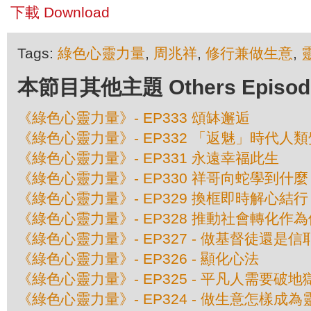
下載 Download
Tags:
綠色心靈力量
,
周兆祥
,
修行兼做生意
,
本節目其他主題 Others Episodes 
《綠色心靈力量》- EP333 頌缽邂逅
《綠色心靈力量》- EP332 「返魅」時代人
《綠色心靈力量》- EP331 永遠幸福此生
《綠色心靈力量》- EP330 祥哥向蛇學到什麼
《綠色心靈力量》- EP329 換框即時解心結行
《綠色心靈力量》- EP328 推動社會轉化作
《綠色心靈力量》- EP327 - 做基督徒還
《綠色心靈力量》- EP326 - 顯化心法
《綠色心靈力量》- EP325 - 平凡人需要破
《綠色心靈力量》- EP324 - 做生意怎樣成