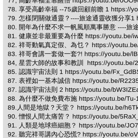
77, 高齡幸福全靠醒悟 https://youtu.be/0OO
78. 享受高齡幸福 --75歲回顧前瞻 1 https://you
79. 怎樣閉關做通靈？----旅途通靈收獲分享1 https:
80. 開年為什麼不求一帆風順萬事勝意 ----旅途通靈收獲
81. 健康並非最重要為什麼 https://youtu.be/i
82. 祥哥動氣真定假、為乜？ https://youtu.be/
83. 祥哥會講一套做一套?! https://youtu.be/l
84, 星雲大師的故事和教訓 https://youtu.be/
85. 認識宇宙法則 1 https://youtu.be/Fx_Gd
87. 表裡如一基本誠信 https://youtu.be/R223
87. 認識宇宙法則 2 https://youtu.be/bW3IZE
88. 為什麼不做免費布施 https://youtu.be/Tu-
89.人間是地獄？天堂？ https://youtu.be/h6Tk
90. 憎恨人間太痛苦？ https://youtu.be/5RaX
91. 人類是地球癌細胞？ https://youtu.be/JO
92. 聽完祥哥講內心恐慌? https://youtu.be/oVt