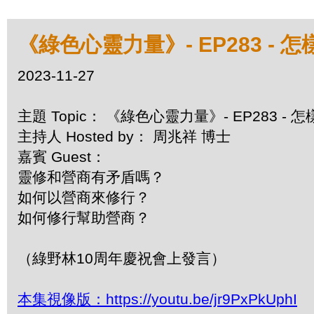
《綠色心靈力量》- EP283 -
2023-11-27
主題 Topic： 《綠色心靈力量》- EP283 -
主持人 Hosted by： 周兆祥 博士
嘉賓 Guest：
靈修和營商有矛盾嗎？
如何以營商來修行？
如何修行幫助營商？
（綠野林10周年慶祝會上發言）
本集視像版：https://youtu.be/jr9PxPkUphI