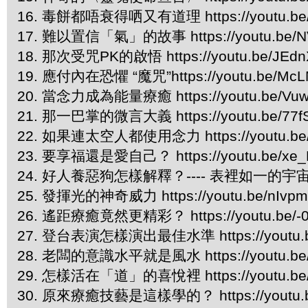
16. 毒餅都唔衰得哂又有道理 https://youtu.be/
17. 難以置信「氣」的故事 https://youtu.be/N
18. 那次受咒PK的啟悟 https://youtu.be/JEdn
19. 應付內在恐懼 “魔咒”https://youtu.be/McLN
20. 當念力成為能量療癒 https://youtu.be/Vu
21. 那一巴掌的微言大義 https://youtu.be/77f
22. 如果連太空人都使用念力 https://youtu.be
23. 要享福還是愛自己？ https://youtu.be/xe_F
24. 好人養惡狗怎樣解釋？---- 表裡如一的宇宙法則 ht
25. 發揮光的神奇威力 https://youtu.be/nIvp
26. 遙距療癒竟然更精彩？ https://youtu.be/-
27. 登台表演怎樣演出最佳水準 https://youtu.be
28. 老闆的意識水平就是風水 https://youtu.be/
29. 怎樣活在「道」的喜悅裡 https://youtu.be/
30. 原來療癒技藝是這樣學的？ https://youtu.b