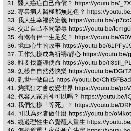
31. 醫人癌症自己命償？ https://youtu.be/_7
32. 專業病人醫極都無起色？ https://youtu.be
33. 我人生幸福的定義 https://youtu.be/-p7co
34. 交出自己不問榮辱 https://youtu.be/lcmg
35. 有窩有伴一生足矣？ https://youtu.be/G0
36. 境由心生的故事 https://youtu.be/61PFyJ
37. 工作怎樣成為祈禱/靜心 https://youtu.be/g
38. 誰要找靈魂使命 https://youtu.be/ti3sIi_P
39. 怎樣自自然然快樂 https://youtu.be/DGiT2
40. 亂世中做自己 https://youtu.be/Chit5FBa
41. 夠瘋狂才會改變世界 https://youtu.be/pbV
42. 包容人家的神可以嗎？ https://youtu.be/l
43. 我們怎樣「等死」？ https://youtu.be/DR
44. 可以為死者做什麼 https://youtu.be/oMko
45. 繞過理性生命覺醒人重生 https://youtu.be/
46. 怎樣遵重人家的死亡決定 https://youtu.be