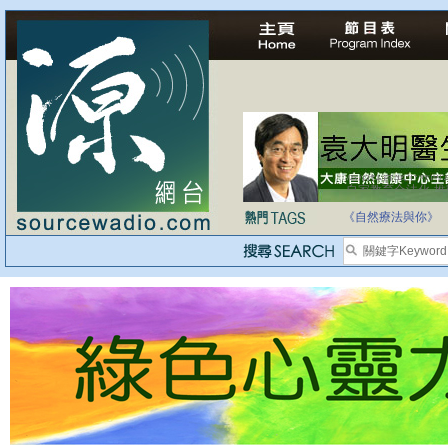
自家教育合法化-
《自然療法與你》