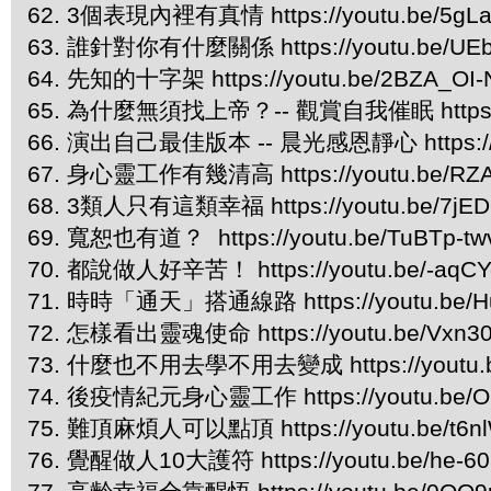
62. 3個表現內裡有真情 https://youtu.be/5gLa
63. 誰針對你有什麼關係 https://youtu.be/UEb
64. 先知的十字架 https://youtu.be/2BZA_OI
65. 為什麼無須找上帝？-- 觀賞自我催眠 https://y
66. 演出自己最佳版本 -- 晨光感恩靜心 https://y
67. 身心靈工作有幾清高 https://youtu.be/RZ
68. 3類人只有這類幸福 https://youtu.be/7jED
69. 寬恕也有道？ https://youtu.be/TuBTp-tw
70. 都說做人好辛苦！ https://youtu.be/-aqCYq
71. 時時「通天」搭通線路 https://youtu.be/H
72. 怎樣看出靈魂使命 https://youtu.be/Vxn
73. 什麼也不用去學不用去變成 https://youtu.be
74. 後疫情紀元身心靈工作 https://youtu.be/O
75. 難頂麻煩人可以點頂 https://youtu.be/t6n
76. 覺醒做人10大護符 https://youtu.be/he-6