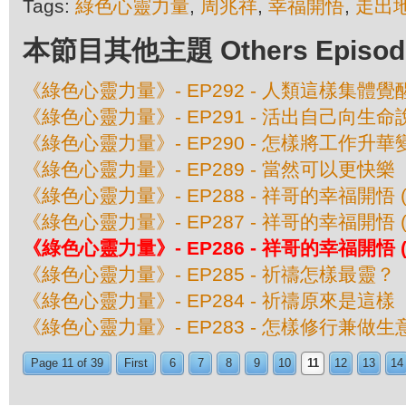
Tags:
綠色心靈力量
,
周兆祥
,
幸福開悟
,
走出
本節目其他主題 Others Episodes 
《綠色心靈力量》- EP292 - 人類這樣集體覺醒 
《綠色心靈力量》- EP291 - 活出自己向生命說
《綠色心靈力量》- EP290 - 怎樣將工作升
《綠色心靈力量》- EP289 - 當然可以更快樂
《綠色心靈力量》- EP288 - 祥哥的幸福開悟 (
《綠色心靈力量》- EP287 - 祥哥的幸福開悟 (
《綠色心靈力量》- EP286 - 祥哥的幸福開悟 (
《綠色心靈力量》- EP285 - 祈禱怎樣最靈？
《綠色心靈力量》- EP284 - 祈禱原來是這樣
《綠色心靈力量》- EP283 - 怎樣修行兼做生
Page 11 of 39
First
6
7
8
9
10
11
12
13
14