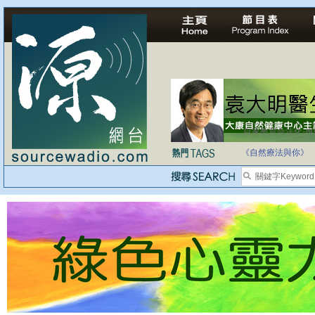
自家教育合法化-
《自然療法與你》