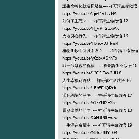
讓生命轉化就這樣發生---- 祥哥講生命啟悟 
https://youtu.be/zjn44RTzzNA
如何了生死？ ---- 祥哥講生命啟悟 12
https://youtu.be/H_VPH2aebAk
天地良心行先 ---- 祥哥講生命啟悟 13
https://youtu.be/H5ncvDJHws4
植物叫救命所以不吃？ ---- 祥哥講生命啟悟 
https://youtu.be/y6zbkASnhTo
非一般母親節祝福 ---- 祥哥講生命啟悟 15
https://youtu.be/13O5ITvw3UU 8
人生幸福到終點 --- 祥哥講生命啟悟 16
https://youtu.be/_Eh5FdQi2ek
瀕死經驗的開悟 --- 祥哥講生命啟悟 17
https://youtu.be/p17YUI2H2ls
靈魂出體的開悟 --- 祥哥講生命啟悟 18
https://youtu.be/GrHJP0fHxaw
一生活在奇蹟中 --- 祥哥講生命啟悟 19
https://youtu.be/Nt4sZ88Y_O4