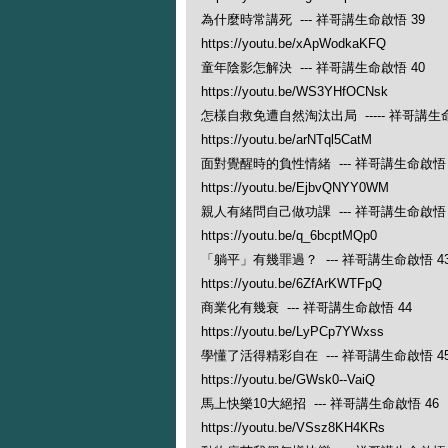
為什麼時常講死 --- 祥哥講生命啟悟 39
https://youtu.be/xApWodkaKFQ
童年陰影怎解決 --- 祥哥講生命啟悟 40
https://youtu.be/WS3YHfOCNsk
怎樣自救免遭自然淘汰出局 ----- 祥哥講生命
https://youtu.be/arNTql5CatM
面對覺醒時的負性情緒 --- 祥哥講生命啟悟 
https://youtu.be/EjbvQNYY0WM
親人有緒問自己做功課 --- 祥哥講生命啟悟 
https://youtu.be/q_6bcptMQp0
「躺平」有幾罪過？ --- 祥哥講生命啟悟 4
https://youtu.be/6ZfArKWTFpQ
商業化有幾衰 --- 祥哥講生命啟悟 44
https://youtu.be/LyPCp7YWxss
學懂了活得精彩自在 --- 祥哥講生命啟悟 4
https://youtu.be/GWsk0--VaiQ
馬上快樂10大絕招 --- 祥哥講生命啟悟 46
https://youtu.be/VSsz8KH4KRs