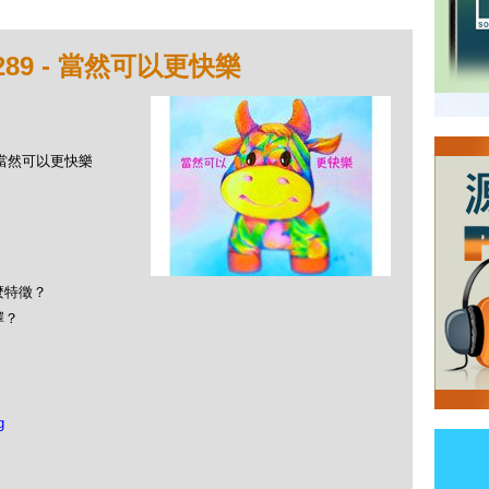
89 - 當然可以更快樂
- 當然可以更快樂
？
麼特徵？
擇？
g