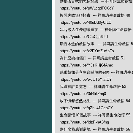
動物痛苦我們怎樣快樂 --- 祥哥講生命啟悟 
https://youtu.be/pWLcqdFO0cY
授乳失敗無須怪責 --- 祥哥講生命啟悟 48
https://youtu.be/40uBd0yClLE
Cary談人生夢想最重要 --- 祥哥講生命啟悟 
https://youtu.be/CfcC_a6lL-I
鑽石木盒的啟悟故事 --- 祥哥講生命啟悟 5
https://youtu.be/z2FYmZuApFs
為什麼擁抱傷口 --- 祥哥講生命啟悟 51
https://youtu.be/YJsKHjGfAmc
聽張慧如分享生命階段的召喚 --- 祥哥講生命
https://youtu.be/wcUT6YiatEY
我還有誰要寬恕 --- 祥哥講生命啟悟 53
https://youtu.be/3rRtrIZrnj0
放下憤怨悠然此生 --- 祥哥講生命啟悟 54
https://youtu.be/qZh_41GcoCY
生命開悟10個故事 --- 祥哥講生命啟悟 55
https://youtu.be/idzP-hA3fng
為什麼我感謝逆境 --- 祥哥講生命啟悟 56