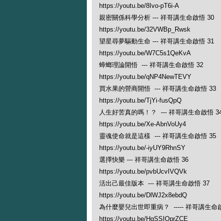
https://youtu.be/8Ivo-pT6i-A
親密關係科學分析 --- 祥哥講生命啟悟 30
https://youtu.be/32VWBp_Rwsk
望星尋夢驅動生命 --- 祥哥講生命啟悟 31
https://youtu.be/W7C5s1QeKvA
蟑螂理論開悟 --- 祥哥講生命啟悟 32
https://youtu.be/qNP4NewTEVY
買水果的營商開悟
--- 祥哥講生命啟悟 33
https://youtu.be/TjYi-fusQpQ
人生好苦真的嗎！？ --- 祥哥講生命啟悟 3
https://youtu.be/Xe-AbnVoUy4
靈魂使命就是這樣 --- 祥哥講生命啟悟 35
https://youtu.be/-iyUY9RhnSY
選擇快樂 --- 祥哥講生命啟悟 36
https://youtu.be/pvbUcvIVQVk
活出己最佳版本 --- 祥哥講生命啟悟 37
https://youtu.be/DlWJ2x8ebdQ
為什麼嬰兒出世即重病？ ----- 祥哥講生命啟
https://youtu.be/HgSSIOprZCE