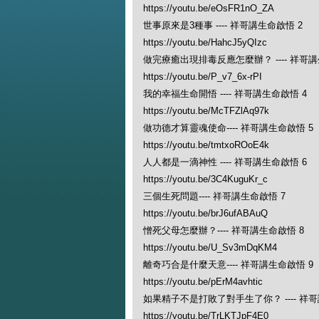
https://youtu.be/eOsFR1nO_ZA
世事原來是3種事 ---- 祥哥講生命啟悟 2
https://youtu.be/HahcJ5yQIzc
做完療癒出現排毒反應怎麼辦？ ---- 祥哥講
https://youtu.be/P_v7_6x-rPI
我的幸福生命開悟 ---- 祥哥講生命啟悟 4
https://youtu.be/McTFZlAq97k
做功德才算靈魂使命---- 祥哥講生命啟悟 5
https://youtu.be/tmtxoROoE4k
人人都是一滴神性 ---- 祥哥講生命啟悟 6
https://youtu.be/3C4KuguKr_c
三個生死問題---- 祥哥講生命啟悟 7
https://youtu.be/brJ6ufABAuQ
憎死父母怎麼辦？---- 祥哥講生命啟悟 8
https://youtu.be/U_Sv3mDqKM4
離奇巧合是什麼天意---- 祥哥講生命啟悟 9
https://youtu.be/pErM4avhtic
如果精子不是打敗了對手生了你？ ---- 祥哥
https://youtu.be/TrLKTJpF4E0