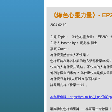
《綠色心靈力量》- EP2
2024-02-19
主題 Topic： 《綠色心靈力量》- EP289 
主持人 Hosted by： 周兆祥 博士
嘉賓 Guest：
為什麼竟然會有人不快樂？
怎樣可能在難以快樂的地方活得快樂幸福
快樂的人有什麼共通點， 不快樂的人有什
他們怎樣自招痛苦？ 為什麼快樂是個人選
為什麼只有1個人可以令你不快樂？
詳見周兆祥《快樂一世》。
本集視像版：https://youtu.be/_LgabT0Oqt
耶穌佛陀怎樣過聖誕 ---- 祥哥講生命啟悟 1