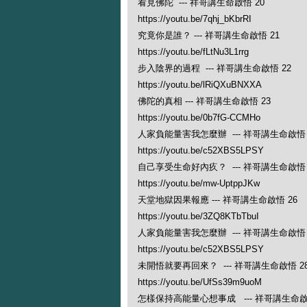
看見佛陀 --- 祥哥講生命啟悟 20
https://youtu.be/7qhj_bKbrRI
究竟你是誰？ --- 祥哥講生命啟悟 21
https://youtu.be/fLtNu3L1rrg
步入陰界的過程 --- 祥哥講生命啟悟 22
https://youtu.be/lRiQXuBNXXA
佛陀的真相 --- 祥哥講生命啟悟 23
https://youtu.be/0b7fG-CCMHo
人家負能量害我怎麼辦 --- 祥哥講生命啟悟 
https://youtu.be/c52XBS5LPSY
自己享受生命好內疚？ --- 祥哥講生命啟悟 
https://youtu.be/mw-UptppJKw
天堂地獄因果報應 --- 祥哥講生命啟悟 26
https://youtu.be/3ZQ8KTbTbuI
人家負能量害我怎麼辦 --- 祥哥講生命啟悟 
https://youtu.be/c52XBS5LPSY
未開悟就要再回來？ --- 祥哥講生命啟悟 2
https://youtu.be/UfSs39m9uoM
怎樣保持高能量心想事成 --- 祥哥講生命啟