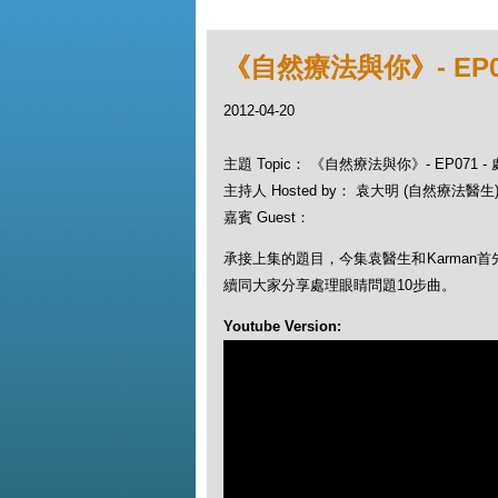
《自然療法與你》- EP07
2012-04-20
主題 Topic： 《自然療法與你》- EP071 -
主持人 Hosted by： 袁大明 (自然療法醫生)
嘉賓 Guest：
承接上集的題目，今集袁醫生和Karman
續同大家分享處理眼睛問題10步曲。
Youtube Version: