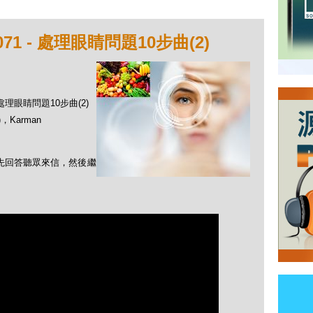
1 - 處理眼睛問題10步曲(2)
 處理眼睛問題10步曲(2)
，Karman
首先回答聽眾來信，然後繼