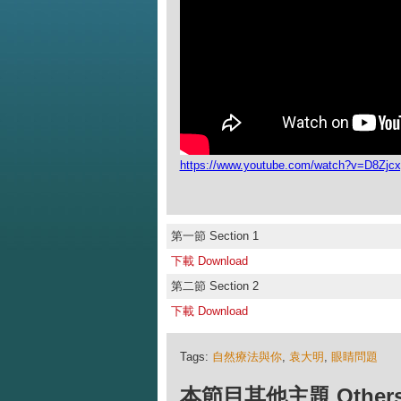
https://www.youtube.com/watch?v=D8Zj
第一節 Section 1
下載 Download
第二節 Section 2
下載 Download
Tags:
自然療法與你
,
袁大明
,
眼睛問題
本節目其他主題 Others Ep