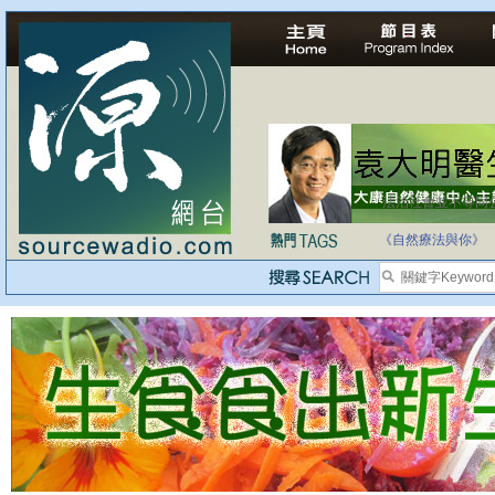
法治社會並不等同
自家教育合法化-
《自然療法與你》