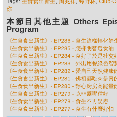
Tags:
生食食出新生
,
周兆祥
,
綠野林
,
Club-O
你
本節目其他主題 Others Episod
Program
《生食食出新生》- EP286 - 食生這樣轉化餘
《生食食出新生》- EP285 - 怎樣明智選食油
《生食食出新生》- EP284 - 食好了於是社
《生食食出新生》- EP283 - 外出用餐綠色智
《生食食出新生》- EP282 - 愛自己天然健康
《生食食出新生》- EP281 - 佛祖都吃肉是真
《生食食出新生》- EP280 - 靜心廚房高能量
《生食食出新生》- EP279 - 克非爾哪種好
《生食食出新生》- EP278 - 食生不再疑慮
《生食食出新生》- EP277 - 食生有什麼好怕