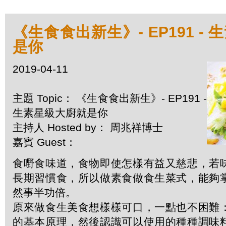
《生食食出新生》- EP191 -
是你
2019-04-11
主題 Topic： 《生食食出新生》- EP191 -
生素星級大廚就是你
主持人 Hosted by： 周兆祥博士
嘉賓 Guest：
食嘢食味道，食物即使怎樣有益又慈悲，若
長期習慣食，所以做素食做食生菜式，能夠
然事半功倍。
原來做食生美食想樣樣可口，一點也不困難
的基本原理，然後認識可以使用的種種調味