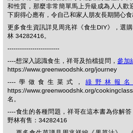
和性質，那麼非常簡單馬上升級成為人人歡
下廚得心應有，令自己和家人朋友長期開心食
更多食生資訊詳見周兆祥《食生DIY》，選購每
林 34282416。
-------------------------
----想深入認識食生，祥哥及拍檔提問，
參加
https://www.greenwoodshk.org/journey
----學做食生菜式，
綠野林報
https://www.greenwoodshk.org/cookingcl
名。
----食生的各種問題，祥哥在這本書為你解答
野林有售：34282416
----更多食生菜譜見周兆祥編《果菜汁》