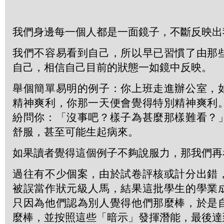
我們身邊每一個人都是一面鏡子，不斷反映出
我們不容易看到自己，所以早已習慣了由那
自己，相信自己目前的狀態一如鏡中反映。
舉個簡單易明的例子：你上班走進辦公室，
精神爽利，你那一天便會覺得特別精神爽利
紛問你：「沒事吧？樣子為甚麼那樣難看？
舒服，甚至可能生起病來。
如果讀者覺得這個例子不夠說服力，那我們再
過往有不少個案，由於試卷評核或計分出錯
被誤當作狀元級人馬，結果這批學生的學業
只因為他們認為別人覺得他們那麼棒，於是
麼棒，並按照這些「暗示」發揮潛能，最後達