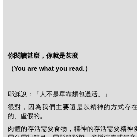
你閱讀甚麼，你就是甚麼
（
You are what you read.
）
耶穌說：「人不是單靠麵包過活。」
很對，因為我們主要還是以精神的方式存
的、虛假的。
肉體的存活需要食物，精神的存活需要精神