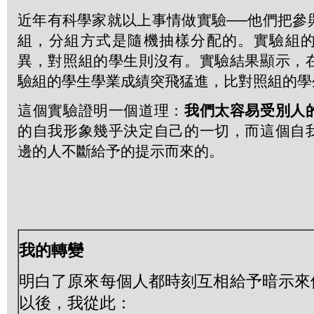
近年有科學家就以上事情做實驗──他們把參
組，分組方式是隨機抽樣分配的。實驗組
異，對照組的學生則沒有。實驗結果顯示，
驗組的學生學業成績突飛猛進，比對照組的學
這個實驗證明一個道理：
我們太容易受別人
的自我形象幾乎決定自己的一切，而這個自
邊的人不斷給予的提示而來的。
我的轉變
明白了原來每個人都時刻互相給予暗示來
以後，我從此：