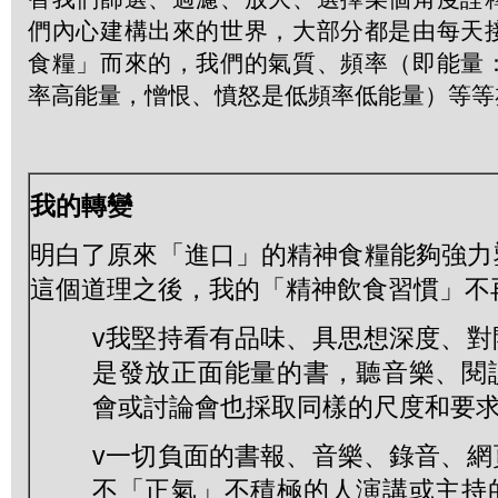
們內心建構出來的世界，大部分都是由每天
食糧」而來的，我們的氣質、頻率（即能量
率高能量，憎恨、憤怒是低頻率低能量）等等
我的轉變
明白了原來「進口」的精神食糧能夠強力
這個道理之後，我的「精神飲食習慣」不
v我堅持看有品味、具思想深度、對
是發放正面能量的書，聽音樂、閱
會或討論會也採取同樣的尺度和要
v一切負面的書報、音樂、錄音、網
不「正氣」不積極的人演講或主持