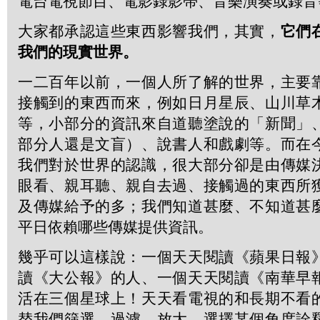
電台電視節目、電影錄影帶、音樂演奏或錄音
大家都承認這些東西影響我們，其實，
它們
我們的現實世界。
一二百年以前，一個人所了解的世界，主要
接觸到的東西而來，例如日月星辰、山川草
等，小部分的資訊來自道聽塗說的「新聞」
部分人還是文盲）、說書人和戲劇等。而在
我們對於世界的認識，很大部分卻是由傳媒
眼看、親耳聽、親自去過、接觸過的東西所
及傳媒給予的多；我們知道甚麼、不知道甚
平日依賴哪些傳媒提供資訊。
幾乎可以這樣說：一個天天閱讀《蘋果日報
讀《大公報》的人、一個天天閱讀《南華早
活在三個星球上！天天看電視的和長期不看
替我們篩選、過濾、放大、選擇某個角度詮