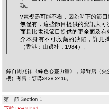
聽。
v電視盡可能不看，因為時下的節目
無僅有，這些節目提供的資訊大可
而且比電視節目提供的更全面及有
介本身有不可救藥的缺陷，詳見
（香港：山邊社，1984）。
錄自周兆祥《綠色心靈力量》，綠野店（尖沙
樓）有售；訂購3428 2416。
第一節 Section 1
下載 Download