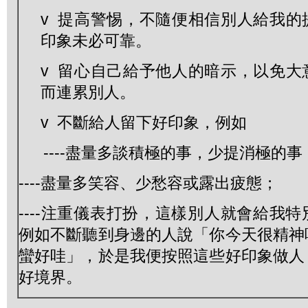
v 提高警惕，不隨便相信別人給我的
印象未必可靠。
v 留心自己給予他人的暗示，以免大
而連累別人。
v 不斷給人留下好印象，例如
----盡量多談積極的事，少提消極的事
----盡量多笑容、少愁容或露出疲態；
----注重儀表打扮，這樣別人就會給我
例如不斷聽到身邊的人說「你今天很精神
蠻好哇」，於是我便按照這些好印象做人
好境界。