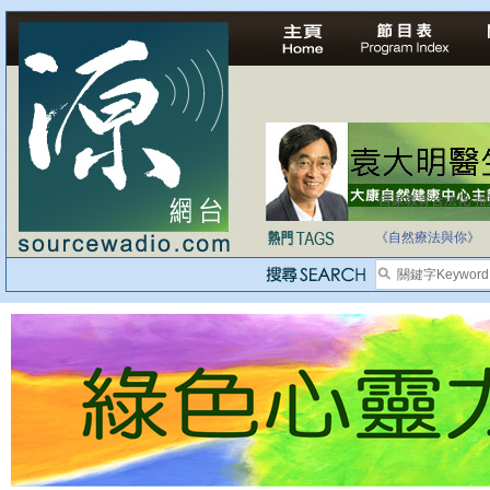
自家教育合法化-
《自然療法與你》