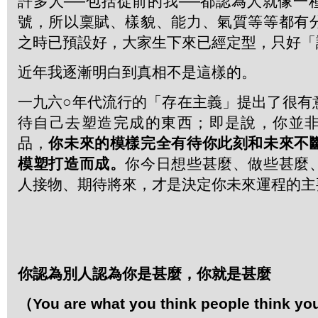
許多人──包括從前的我──都認為人就像一
號，所以稟賦、樣貌、能力、氣質等等都有
之時已預設好，大家生下來已經定型，只好「
近年我逐漸明白到真相不是這樣的。
一九六○年代流行的「存在主義」提出了很有
待自己去塑造完成的東西；即是說，你並
品，
你未來的模樣完全有待你此刻和未來不
模塑打造而成。
你今日想些甚麼、做些甚麼
人接物、期待將來，才是決定你未來運程的主
你認為別人認為你是甚麼，你就是甚麼
（
You are what you think people think you