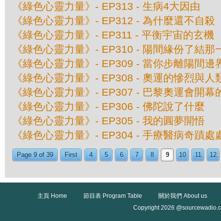
《綠色心靈力量》- EP313 - 生病4大因由
《綠色心靈力量》- EP312 - 為什麼還不自殺
《綠色心靈力量》- EP311 - 平衡宇宙的玄機
《綠色心靈力量》- EP310 - 陽間緣份了結那
《綠色心靈力量》- EP309 - 當你步離陽間邊界 
《綠色心靈力量》- EP308 - 奧運的慘烈與
《綠色心靈力量》- EP307 - 巴黎奧運會開
《綠色心靈力量》- EP306 - 佛陀說了什麼
《綠色心靈力量》- EP305 - 我的圓夢開悟
《綠色心靈力量》- EP304 - 手療醫病奇蹟
Page 9 of 39
First
4
5
6
7
8
9
10
11
12
主頁 Home
節目表 Program Table
關於我們 About us
Copyright 2026 @sourcewadio.