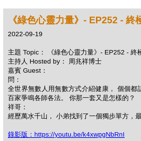
《綠色心靈力量》- EP252 - 
2022-09-19
主題 Topic： 《綠色心靈力量》- EP252 -
主持人 Hosted by： 周兆祥博士
嘉賓 Guest：
問：
全世界無數人用無數方式介紹健康， 個個都
百家爭鳴各師各法。 你那一套又是怎樣的？
祥哥：
經歷萬水千山， 小弟找到了一個獨步單方，最有
錄影版：https://youtu.be/k4xwpgNbRnI