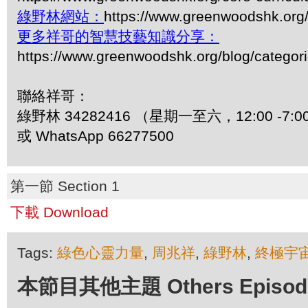
綠野林網站：
https://www.greenwoodshk.org
更多祥哥的智慧技藝知識分享：
https://www.greenwoodshk.org/blog/
聯絡祥哥：
綠野林 34282416 （星期一至六，12:00 -7:0
或 WhatsApp 66277500
第一節 Section 1
下載 Download
Tags:
綠色心靈力量
,
周兆祥
,
綠野林
,
終極宇
本節目其他主題 Others Episodes 