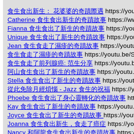
食生食出新生： 花婆婆的奇蹟際遇
https://y
Catherine 食生食出新生的奇蹟故事
https://
Fianna 食生食出了新生的奇蹟故事
https://yo
Unique 食生食出了新生的奇蹟故事
https://y
Jean 食生食走了濕疹的奇蹟故事
https://you
食生食走了濕疹的奇蹟故事
https://youtu.be
食生食走了前列腺癌: 范生分享
https://youtu
阿山食生食出了新生的奇蹟故事
https://yout
Stella 食生食出了新生的奇蹟故事
https://y
從此免除月經煩惱 - Jazz 食生的祝福
https:/
Phoebe 食生食出了身心靈轉化的奇蹟故事
ht
Kay 食生食出了新生的奇蹟故事
https://yout
Joyce 食生食出了新生的奇蹟故事
https://y
Joanna 食生食出新生，食走了癌症
https://
Nancy 和阿龍食生食出新生的奇蹟故事
https