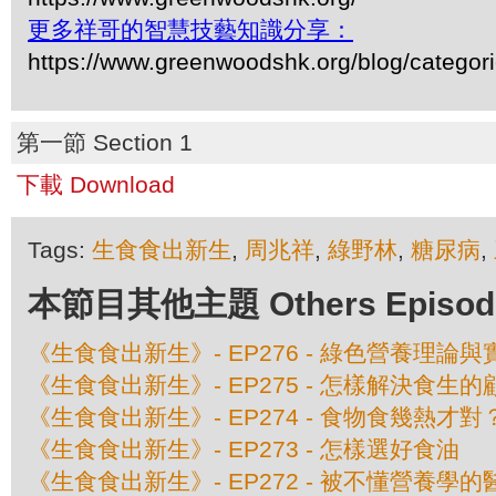
更多祥哥的智慧技藝知識分享：
https://www.greenwoodshk.org/blog/
第一節 Section 1
下載 Download
Tags:
生食食出新生
,
周兆祥
,
綠野林
,
糖尿病
,
本節目其他主題 Others Episodes 
《生食食出新生》- EP276 - 綠色營養理論與
《生食食出新生》- EP275 - 怎樣解決食生的
《生食食出新生》- EP274 - 食物食幾熱才對
《生食食出新生》- EP273 - 怎樣選好食油
《生食食出新生》- EP272 - 被不懂營養學