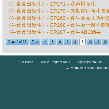
《生食食出新生》- EP271 - 我這樣食生
《生食食出新生》- EP270 - 末期癌症食生會
《生食食出新生》- EP269 - 食生令家人為
《生食食出新生》- EP268 - 食生為什麼不
《生食食出新生》- EP267 - 食生ABC精要
Page 9 of 36
First
4
5
6
7
8
9
10
11
12
主頁 Home
節目表 Program Table
關於我們 About us
Copyright 2026 @sourcewadio.