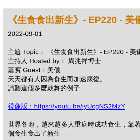
《生食食出新生》- EP220 -
2022-09-01
主題 Topic： 《生食食出新生》- EP220 
主持人 Hosted by： 周兆祥博士
嘉賓 Guest：美儀
天天都有人因為食生而加速康復。
請聽這個多麼鼓舞的例子…….
視像版：https://youtu.be/iyUcgNS2MzY
世界各地，越來越多人重病時成功食生，靠著
個食生食出了新生----