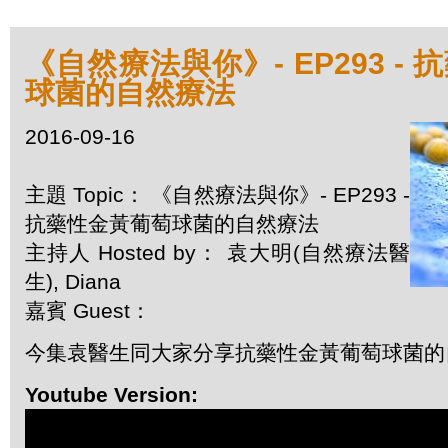
《自然療法與你》- EP293 -
球菌的自然療法
2016-09-16
主題 Topic： 《自然療法與你》- EP293 -
抗藥性金黃葡萄球菌的自然療法
主持人 Hosted by： 袁大明(自然療法醫
生), Diana
嘉賓 Guest：
今集袁醫生同大家分享抗藥性金黃葡萄球菌的
Youtube Version: