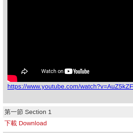
https://www.youtube.com/watch?v=AuZ5kZ
第一節 Section 1
下載 Download