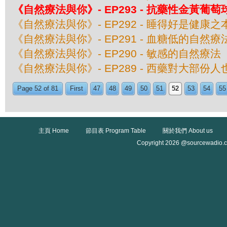
《自然療法與你》- EP293 - 抗藥性金黃葡
《自然療法與你》- EP292 - 睡得好是健康之
《自然療法與你》- EP291 - 血糖低的自然療
《自然療法與你》- EP290 - 敏感的自然療法
《自然療法與你》- EP289 - 西藥對大部份
Page 52 of 81
First
47
48
49
50
51
52
53
54
55
主頁 Home
節目表 Program Table
關於我們 About us
Copyright 2026 @sourcewadio.