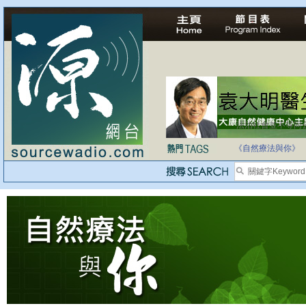
法治社會並不等同
自家教育合法化-
《自然療法與你》