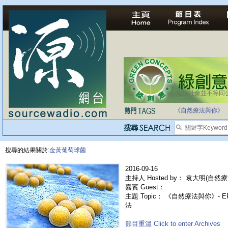
法治社會並不等同
《自然療法與你》
搜尋的結果關於:
金黃葡萄球菌
2016-09-16
主持人 Hosted by： 袁大明(自然療法
嘉賓 Guest：
主題 Topic： 《自然療法與你》- 
法
節目重溫 Click to enter Archives