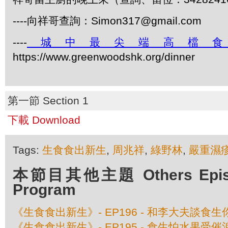
----向祥哥查詢：Simon317@gmail.com
----
城中最尖端高檔
https://www.greenwoodshk.org/dinner
第一節 Section 1
下載 Download
Tags:
生食食出新生
,
周兆祥
,
綠野林
,
嚴重濕
本節目其他主題 Others Episod
Program
《生食食出新生》- EP196 - 和李大夫談食
《生食食出新生》- EP195 - 食生怕水果受