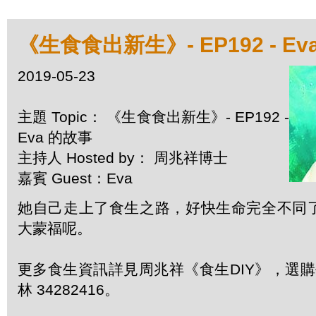
《生食食出新生》- EP192 - Ev
2019-05-23
主題 Topic： 《生食食出新生》- EP192 -
Eva 的故事
主持人 Hosted by： 周兆祥博士
嘉賓 Guest：Eva
她自己走上了食生之路，好快生命完全不同
大蒙福呢。
更多食生資訊詳見周兆祥《食生DIY》，選購每
林 34282416。