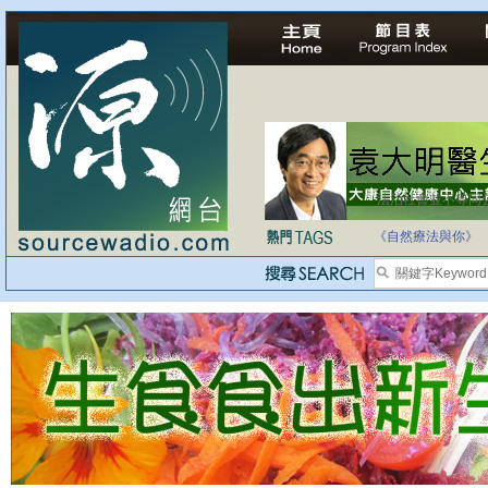
法治社會並不等同
自家教育合法化-
《自然療法與你》