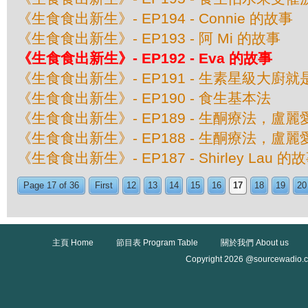
《生食食出新生》- EP194 - Connie 的故事
《生食食出新生》- EP193 - 阿 Mi 的故事
《生食食出新生》- EP192 - Eva 的故事
《生食食出新生》- EP191 - 生素星級大廚就
《生食食出新生》- EP190 - 食生基本法
《生食食出新生》- EP189 - 生酮療法，
《生食食出新生》- EP188 - 生酮療法，
《生食食出新生》- EP187 - Shirley Lau 的
Page 17 of 36
First
12
13
14
15
16
17
18
19
20
主頁 Home
節目表 Program Table
關於我們 About us
Copyright 2026 @sourcewadio.