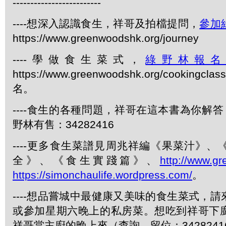
-------------------------
----想深入認識食生，祥哥及拍檔提問，
參加
https://www.greenwoodshk.org/journey
----學做食生菜式，
綠野林報
https://www.greenwoodshk.org/cookingcl
名。
----食生的各種問題，祥哥在這本書為你解答
野林有售：34282416
----更多食生菜譜見周兆祥編《果菜汁》
全》、《食生實踐篇》、
http://www.g
https://simonchaulife.wordpress.com/
。
----想品嘗城中最健康又美味的食生菜式，
或參加星期六晚上的私房菜。想吃到祥哥下
祥哥當主廚的晚上來（查詢、留位：3428241