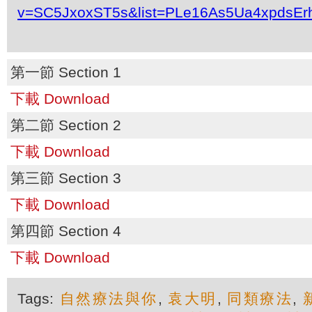
v=SC5JxoxST5s&list=PLe16As5Ua4xpdsEr
第一節 Section 1
下載 Download
第二節 Section 2
下載 Download
第三節 Section 3
下載 Download
第四節 Section 4
下載 Download
Tags:
自然療法與你
,
袁大明
,
同類療法
,