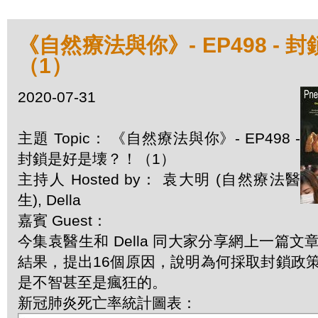
《自然療法與你》- EP498 -
（1）
2020-07-31
主題 Topic： 《自然療法與你》- EP498 -
封鎖是好是壊？！（1）
主持人 Hosted by： 袁大明 (自然療法醫
生), Della
嘉賓 Guest：
今集袁醫生和 Della 同大家分享網上一篇
結果，提出16個原因，說明為何採取封鎖政
是不智甚至是瘋狂的。
新冠肺炎死亡率統計圖表：