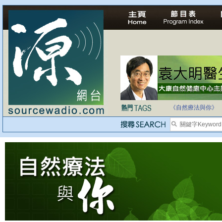
法治社會並不等同
自家教育合法化-
《自然療法與你》