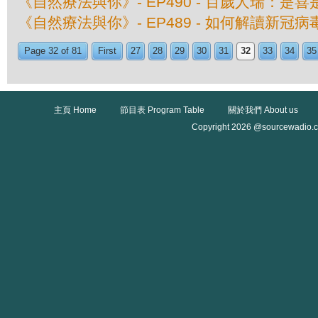
《自然療法與你》- EP490 - 百歲人瑞：是
《自然療法與你》- EP489 - 如何解讀新冠
Page 32 of 81
First
27
28
29
30
31
32
33
34
35
主頁 Home
節目表 Program Table
關於我們 About us
Copyright 2026 @sourcewadio.