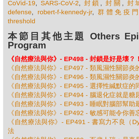
CoVid-19
,
SARS-CoV-2
,
封鎖
,
封關
,
封
defense
,
robert-f-kennedy-jr
,
群體免疫
threshold
本節目其他主題 Others Episod
Program
《自然療法與你》- EP498 - 封鎖是好是壊？
《自然療法與你》- EP497 - 類風濕性關節
《自然療法與你》- EP496 - 類風濕性關節
《自然療法與你》- EP495 - 選擇性緘默症
《自然療法與你》- EP494 - 腦退化症就是糖
《自然療法與你》- EP493 - 睡眠對腦部幫助
《自然療法與你》- EP492 - 敏感可能令你善
《自然療法與你》- EP491 - 書寫力不良（Dy
法