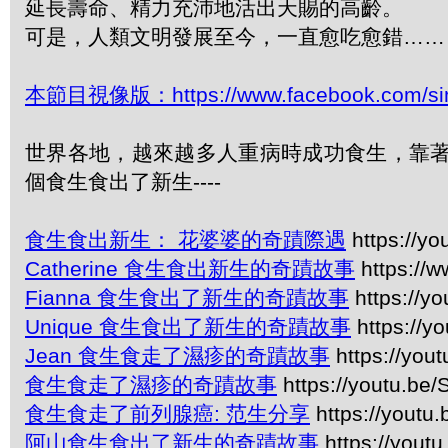
延長壽命、精力充沛地活出天賜的高齡。
可是，人類文明發展至今，一直愈吃愈錯……
本節目視像版：https://www.facebook.com/sim
世界各地，越來越多人重病時成功食生，靠著
個食生食出了新生----
食生食出新生： 花婆婆的奇蹟際遇
https://y
Catherine 食生食出新生的奇蹟故事
https://
Fianna 食生食出了新生的奇蹟故事
https://yo
Unique 食生食出了新生的奇蹟故事
https://y
Jean 食生食走了濕疹的奇蹟故事
https://you
食生食走了濕疹的奇蹟故事
https://youtu.be
食生食走了前列腺癌: 范生分享
https://youtu
阿山食生食出了新生的奇蹟故事
https://yout