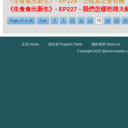
《生食食出新生》- EP228 - 怎樣真正食有機
《生食食出新生》- EP227 - 我們怎樣吃得
Page 13 of 36
First
8
9
10
11
12
13
14
15
16
主頁 Home
節目表 Program Table
關於我們 About us
Copyright 2026 @sourcewadio.