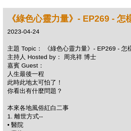
《綠色心靈力量》- EP269 - 
2023-04-24
主題 Topic： 《綠色心靈力量》- EP269 - 
主持人 Hosted by： 周兆祥 博士
嘉賓 Guest：
人生最後一程
此時此地太可怕了！
你看出有什麼問題？
本來各地風俗紅白二事
1.
離世方式--
•
醫院