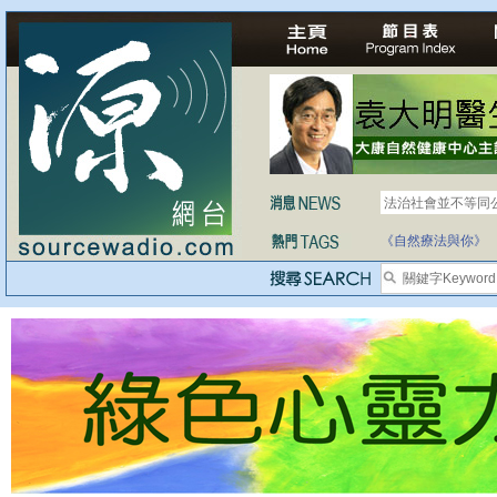
法治社會並不等同
自家教育合法化-
《自然療法與你》