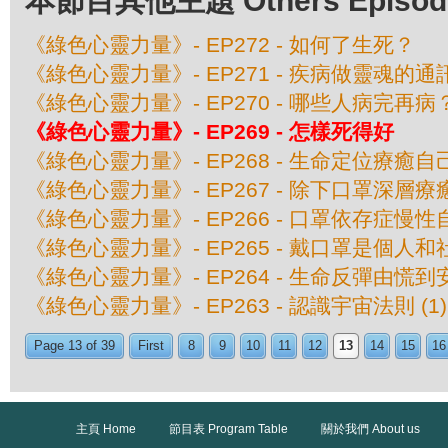
本節目其他主題 Others Episodes 
《綠色心靈力量》- EP272 - 如何了生死？
《綠色心靈力量》- EP271 - 疾病做靈魂的通
《綠色心靈力量》- EP270 - 哪些人病完再病
《綠色心靈力量》- EP269 - 怎樣死得好
《綠色心靈力量》- EP268 - 生命定位療癒
《綠色心靈力量》- EP267 - 除下口罩深層
《綠色心靈力量》- EP266 - 口罩依存症慢性
《綠色心靈力量》- EP265 - 戴口罩是個人
《綠色心靈力量》- EP264 - 生命反彈由慌到
《綠色心靈力量》- EP263 - 認識宇宙法則 (1)
Page 13 of 39
First
8
9
10
11
12
13
14
15
16
主頁 Home
節目表 Program Table
關於我們 About us