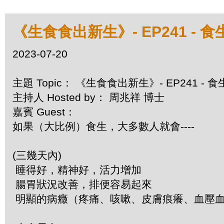
《生食食出新生》- EP241 -
2023-07-20
主題 Topic： 《生食食出新生》- EP241 
主持人 Hosted by： 周兆祥 博士
嘉賓 Guest：
如果（大比例）食生，大多數人就會----
(三幾天內)
睡得好，精神好，活力增加
腸胃狀況改善，排便容易起來
明顯的病癥（疼痛、咳嗽、皮膚痕癢、血壓