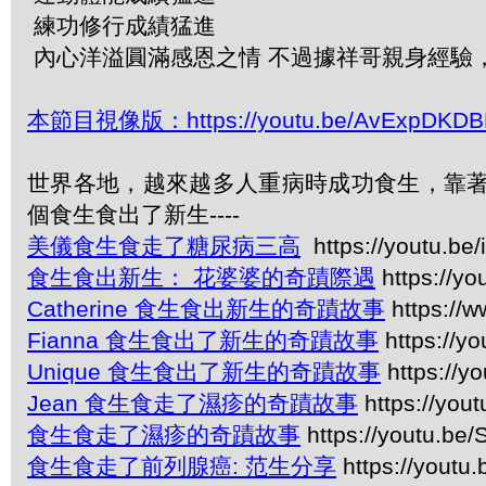
練功修行成績猛進
內心洋溢圓滿感恩之情 不過據祥哥親身經驗， 最
本節目視像版：https://youtu.be/AvExpDKD
世界各地，越來越多人重病時成功食生，靠著
個食生食出了新生----
美儀食生食走了糖尿病三高
https://youtu.b
食生食出新生： 花婆婆的奇蹟際遇
https://y
Catherine 食生食出新生的奇蹟故事
https://
Fianna 食生食出了新生的奇蹟故事
https://yo
Unique 食生食出了新生的奇蹟故事
https://y
Jean 食生食走了濕疹的奇蹟故事
https://you
食生食走了濕疹的奇蹟故事
https://youtu.be
食生食走了前列腺癌: 范生分享
https://youtu