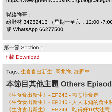
https://www.greenwoodshk.org/blog/
聯絡祥哥：
綠野林 34282416 （星期一至六，12:00 -7:0
或 WhatsApp 66277500
第一節 Section 1
下載 Download
Tags:
生食食出新生
,
周兆祥
,
綠野林
本節目其他主題 Others Episodes 
《生食食出新生》- EP246 - 癌怎樣食走
《生食食出新生》- EP245 - 人人未知的食生
《生食食出新生》- EP244 - 吃得好10大注意