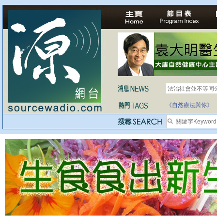
法治社會並不等同
自家教育合法化-
《自然療法與你》