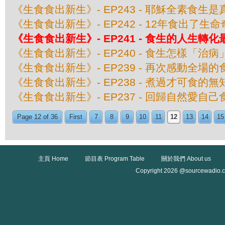
《生食食出新生》- EP243 - 耶穌全素食生
《生食食出新生》- EP242 - 12年食出了生
《生食食出新生》- EP241 - 食生的人生轉
《生食食出新生》- EP240 - 食生怎樣「治病
《生食食出新生》- EP239 - 再次感動全場
《生食食出新生》- EP238 - 煮過才可食的
《生食食出新生》- EP237 - 回歸自然愛自
Page 12 of 36
First
7
8
9
10
11
12
13
14
15
主頁 Home
節目表 Program Table
關於我們 About us
Copyright 2026 @sourcewadio.