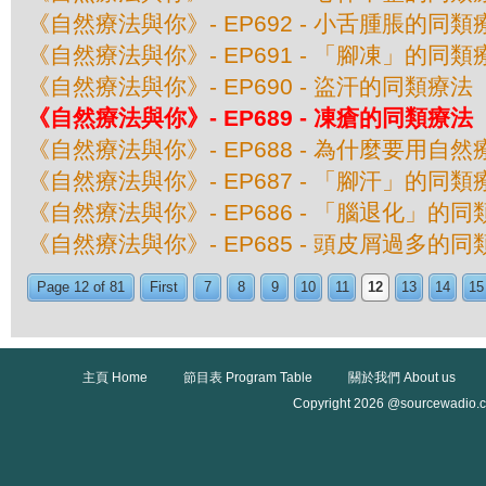
《自然療法與你》- EP692 - 小舌腫脹的同類
《自然療法與你》- EP691 - 「腳凍」的同類
《自然療法與你》- EP690 - 盜汗的同類療法
《自然療法與你》- EP689 - 凍瘡的同類療法
《自然療法與你》- EP688 - 為什麼要用自
《自然療法與你》- EP687 - 「腳汗」的同類
《自然療法與你》- EP686 - 「腦退化」的
《自然療法與你》- EP685 - 頭皮屑過多的
Page 12 of 81
First
7
8
9
10
11
12
13
14
15
主頁 Home
節目表 Program Table
關於我們 About us
Copyright 2026 @sourcewadio.