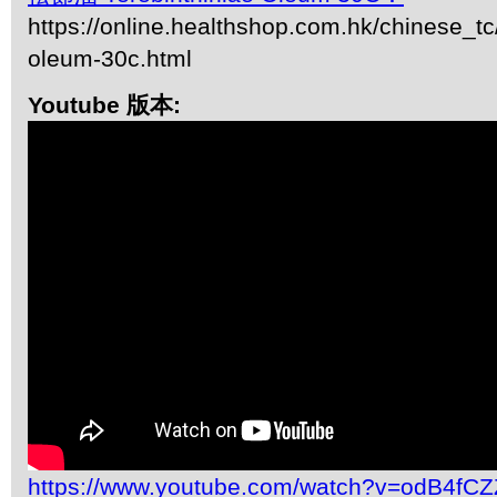
https://online.healthshop.com.hk/chinese_tc/
oleum-30c.html
Youtube 版本:
https://www.youtube.com/watch?v=odB4fC