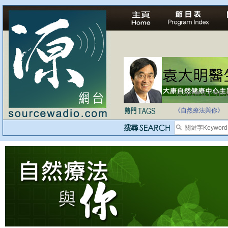
法治社會並不等同
自家教育合法化-
《自然療法與你》