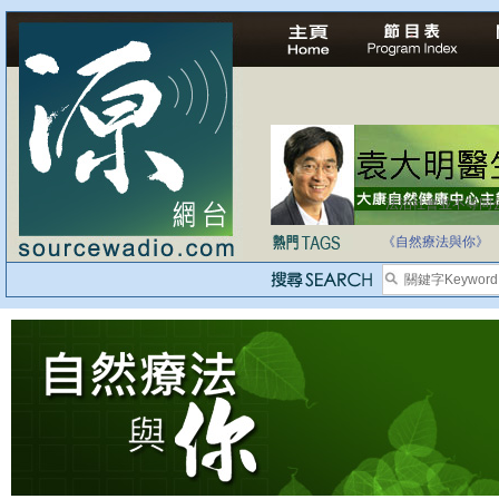
法治社會並不等同
自家教育合法化-
《自然療法與你》