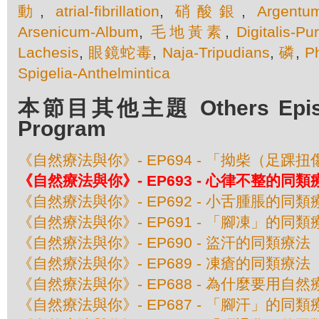
動
,
atrial-fibrillation
,
硝酸銀
,
Argentum
Arsenicum-Album
,
毛地黃素
,
Digitalis-Pu
Lachesis
,
眼鏡蛇毒
,
Naja-Tripudians
,
磷
,
P
Spigelia-Anthelmintica
本節目其他主題 Others Episod
Program
《自然療法與你》- EP694 - 「拗柴（足踝
《自然療法與你》- EP693 - 心律不整的同類
《自然療法與你》- EP692 - 小舌腫脹的同類
《自然療法與你》- EP691 - 「腳凍」的同類
《自然療法與你》- EP690 - 盜汗的同類療法
《自然療法與你》- EP689 - 凍瘡的同類療法
《自然療法與你》- EP688 - 為什麼要用自
《自然療法與你》- EP687 - 「腳汗」的同類