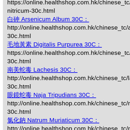
https://online.healthshop.com.hk/chinese_t
nitricum-30c.html
白砷 Arsenicum Album 30C：
http://online.healthshop.com.hk/chinese_tc
30c.html
毛地黃素 Digitalis Purpurea 30C：
https://online.healthshop.com.hk/chinese_tc/
30c.html
南美蛇毒 Lachesis 30C：
http://online.healthshop.com.hk/chinese_tc/
30c.html
眼鏡蛇毒 Naja Tripudians 30C：
http://online.healthshop.com.hk/chinese_tc/n
30c.html
氯化鈉 Natrum Muriaticum 30C：
http://online.healthshop.com.hk/chinese_tc