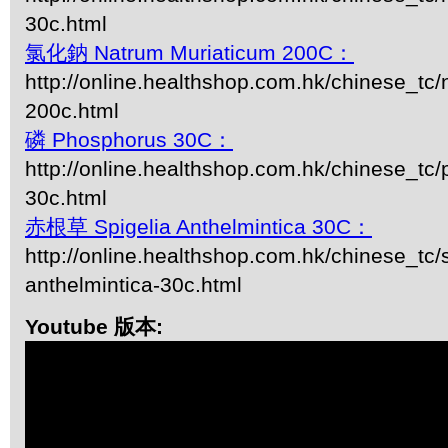
30c.html
氯化鈉 Natrum Muriaticum 200C：
http://online.healthshop.com.hk/chinese_tc
200c.html
磷 Phosphorus 30C：
http://online.healthshop.com.hk/chinese_tc
30c.html
赤根草 Spigelia Anthelmintica 30C：
http://online.healthshop.com.hk/chinese_tc/s
anthelmintica-30c.html
Youtube 版本: