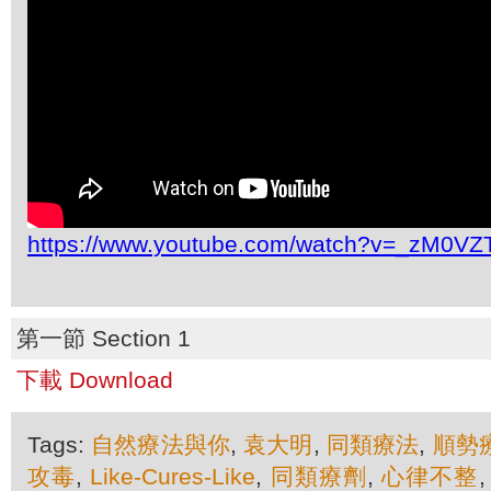
https://www.youtube.com/watch?v=_zM0VZ
第一節 Section 1
下載 Download
Tags:
自然療法與你
,
袁大明
,
同類療法
,
順勢
攻毒
,
Like-Cures-Like
,
同類療劑
,
心律不整