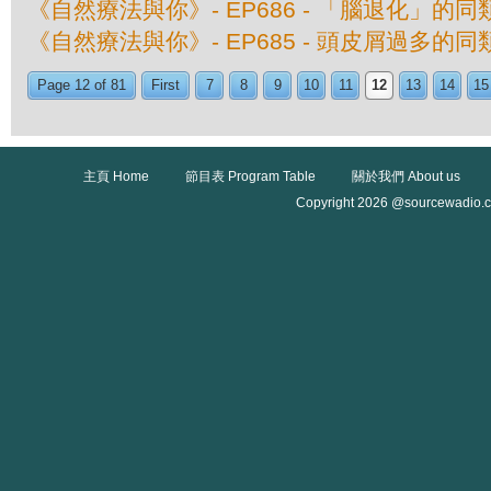
《自然療法與你》- EP686 - 「腦退化」的
《自然療法與你》- EP685 - 頭皮屑過多的
Page 12 of 81
First
7
8
9
10
11
12
13
14
15
主頁 Home
節目表 Program Table
關於我們 About us
Copyright 2026 @sourcewadio.