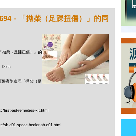
694 - 「拗柴（足踝扭傷）」的同
 - 「拗柴（足踝扭傷）」的
ella
用同類療劑處理「拗柴（足
/first-aid-remedies-kit.html
tc/sh-d01-space-healer-sh-d01.html