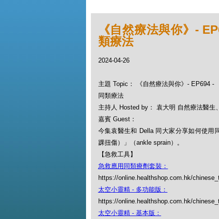
《自然療法與你》- EP
類療法
2024-04-26
主題 Topic： 《自然療法與你》- EP694
同類療法
主持人 Hosted by： 袁大明 自然療法醫生、D
嘉賓 Guest：
今集袁醫生和 Della 同大家分享如何使
踝扭傷）」（ankle sprain）。
【急救工具】
急救應用同類療劑套裝：
https://online.healthshop.com.hk/chinese_tc
太空小靈精 - 多功能版：
https://online.healthshop.com.hk/chinese_
太空小靈精 - 基本版：