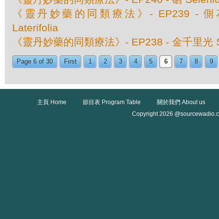
《靈丹妙藥的同類療法》- EP239 - 側花黃芩
Laterifolia
《靈丹妙藥的同類療法》- EP238 - 金千里光 Sen
Page 6 of 30
First
1
2
3
4
5
6
7
8
9
主頁 Home
節目表 Program Table
關於我們 About us
Copyright 2026 @sourcewadio.