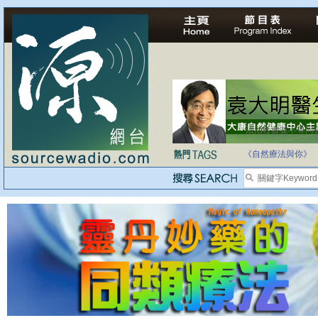
法治社會並不等同
自家教育合法化-
《自然療法與你》