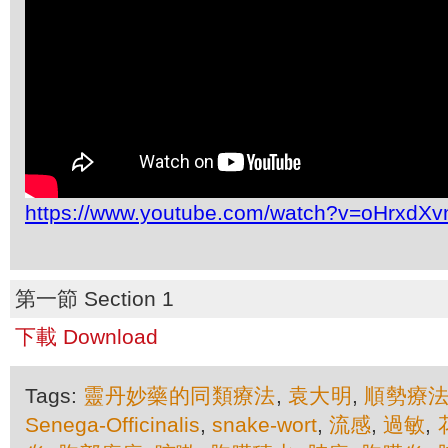
https://www.youtube.com/watch?v=oHrxdX
第一節 Section 1
下載 Download
Tags:
靈丹妙藥的同類療法
,
袁大明
,
順勢療
Senega-Officinalis
,
snake-wort
,
流感
,
過敏
,