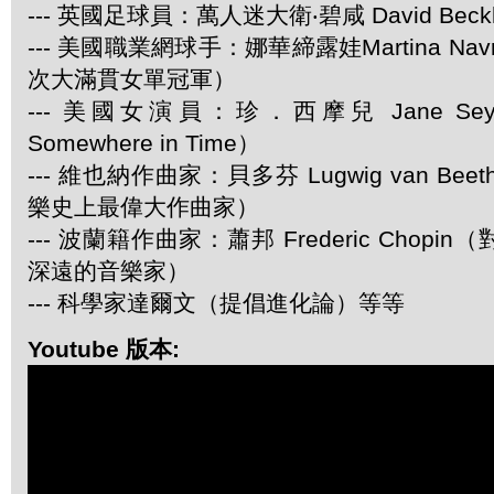
--- 英國足球員：萬人迷大衛‧碧咸 David Beck
--- 美國職業網球手：娜華締露娃Martina Navra
次大滿貫女單冠軍）
--- 美國女演員：珍．西摩兒 Jane Se
Somewhere in Time）
--- 維也納作曲家：貝多芬 Lugwig van Be
樂史上最偉大作曲家）
--- 波蘭籍作曲家：蕭邦 Frederic Chop
深遠的音樂家）
--- 科學家達爾文（提倡進化論）等等
Youtube 版本: