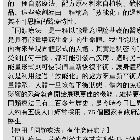
的一種自然療法。配方原材料來自植物、礦
品。這些療劑經由一種稱為「效能化」的過
其不可思議的醫療特性。
「同類療法」是一種以能量為理論基礎的醫
是具有能量場或生命力的生命體。我們從現
面看來呈現固體形式的人體，其實是稠密的
受到任何干擾，都可能引發出疾病，這時另
能量形式則可使我們重新恢復平衡，讓身體
就是利用經過「效能化」的處方來重新平衡
量體系。人體一旦恢復平衡狀態，體內的免
影響的系統就會開始展現更佳的機能，維持更
同類療法已有二百多年歴史，是今時今日世
大約有五億人口經常採用，75 個國家有政
醫生。
【使用「同類療法」有什麽好處？】
「同類療法」的療劑從未在其它動物身上做