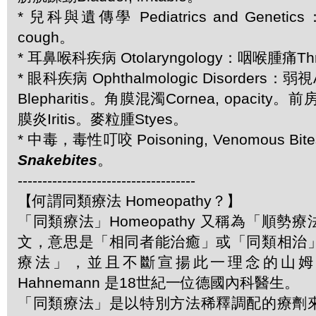
* 兒科與遺傳學 Pediatrics and Geneti
cough。
* 耳鼻喉科疾病 Otolaryngology：咽喉腫痛Thro
* 眼科疾病 Ophthalmologic Disorders：
Blepharitis。角膜混濁Cornea, opacity。
膜炎Iritis。麥粒腫Styes。
* 中毒，毒性叮咬 Poisoning, Venomous Bites
Snakebites
。
------------------------------------
【何謂同類療法 Homeopathy？】
「同類療法」Homeopathy 又稱為「順勢
文，意思是「相同者能治癒」或「同類相治
療法」，並且不斷宣揚此一理念的山姆．哈
Hahnemann 是18世紀一位德國內科醫生。
「同類療法」是以特別方法稀釋調配的療劑