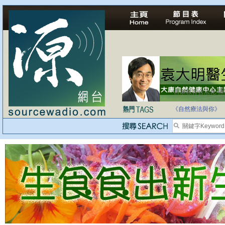
自家教育合法化-
《自然療法與你》