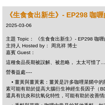
《生食食出新生》- EP298 咖
2025-03-06
主題 Topic： 《生食食出新生》- EP298 
主持人 Hosted by： 周兆祥 博士
嘉賓 Guest：
這種食品長期被誤解、被忽略， 太太可惜了....
營養益處----
• 薑黃與薑黃素：薑黃是許多咖哩菜餚中的
素可能有助於提高大腦衍生神經生長因子（B
還具有抗炎和抗氧化特性，可能有助於改善情