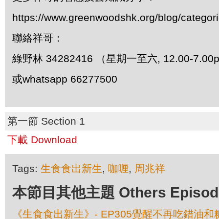
https://www.greenwoodshk.org/blog/
聯絡祥哥：
綠野林 34282416 （星期一至六, 12.00-7.0
或whatsapp 66277500
第一節 Section 1
下載 Download
Tags:
生食食出新生
,
咖喱
,
周兆祥
本節目其他主題 Others Episodes 
《生食食出新生》- EP305覺醒不再吃錯油和