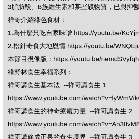
3脂肪酸、B族維生素和某些礦物質，已與抑
祥哥介紹綠色食材：
1.為什麼只吃自家味噌 https://youtu.be/KcYj
2.松針奇食大地恩情 https://youtu.be/WNQEjd
本節目視像版：https://youtu.be/nemdSVyfqh
綠野林食生幸福系列：
祥哥講食生基本法 --祥哥講食生 1
https://www.youtube.com/watch?v=lyWmVi
祥哥講食生的神奇療癒力量 --祥哥講食生 2
https://www.youtube.com/watch?v=Ao3IlvM
祥哥講修成正果的食生境界 --祥哥講食生 3